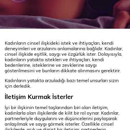
Kadınların cinsel ilişkideki istek ve ihtiyaçları, kendi
deneyimleri ve arzularını anlamalarına bağlıdır. Kadınlar,
cinsel ilişkide eşitlik, saygı ve özgürlük ister. Dolayısıyla,
kadınların yatakta istekleri ve ihtiyaçları, kendi
bedenlerine, isteklerine ve zevklerine saygı
gösterilmesini ve bunların dikkate alınmasını gerektirir.
Kadınların yatakta arzuladığı bazı temel unsurları sizin
için derledik.
İletişim Kurmak İsterler
İyi bir ilişkinin temel taşlarından biri olan iletişim,
kadınlarla olan ilişkilerde de kilit bir rol oynar. Kadınlar,
partnerleriyle duygularını ve düşüncelerini paylaşarak
anlaşılmak ve saygı görmek isterler. Özellikle cinsel
ilişkilerde, açık ve dürüst bir iletişim; partnerlerin