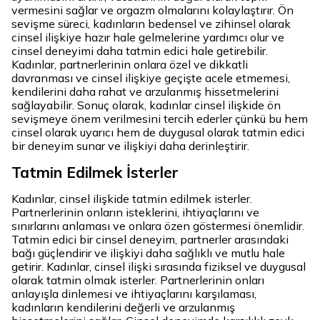
vermesini sağlar ve orgazm olmalarını kolaylaştırır. Ön
sevişme süreci, kadınların bedensel ve zihinsel olarak
cinsel ilişkiye hazır hale gelmelerine yardımcı olur ve
cinsel deneyimi daha tatmin edici hale getirebilir.
Kadınlar, partnerlerinin onlara özel ve dikkatli
davranması ve cinsel ilişkiye geçişte acele etmemesi,
kendilerini daha rahat ve arzulanmış hissetmelerini
sağlayabilir. Sonuç olarak, kadınlar cinsel ilişkide ön
sevişmeye önem verilmesini tercih ederler çünkü bu hem
cinsel olarak uyarıcı hem de duygusal olarak tatmin edici
bir deneyim sunar ve ilişkiyi daha derinleştirir.
Tatmin Edilmek İsterler
Kadınlar, cinsel ilişkide tatmin edilmek isterler.
Partnerlerinin onların isteklerini, ihtiyaçlarını ve
sınırlarını anlaması ve onlara özen göstermesi önemlidir.
Tatmin edici bir cinsel deneyim, partnerler arasındaki
bağı güçlendirir ve ilişkiyi daha sağlıklı ve mutlu hale
getirir. Kadınlar, cinsel ilişki sırasında fiziksel ve duygusal
olarak tatmin olmak isterler. Partnerlerinin onları
anlayışla dinlemesi ve ihtiyaçlarını karşılaması,
kadınların kendilerini değerli ve arzulanmış