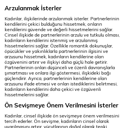
Arzulanmak İsterler
Kadınlar, ilişkilerinde arzulanmak isterler. Partnerlerinin
kendilerini çekici bulduğunu hissetmek, onların
kendilerini güvende ve değerli hissetmelerini sağlar.
Cinsel ilişkide de partnerlerinin arzulu ve tutkulu olması,
kadınların kendilerini istenmiş ve arzulanmış
hissetmelerini sağlar. Özellikle romantik dokunuşlar,
öpücükler ve yakınlıklarla partnerlerinin ilgisini ve
arzusunu hissetmek, kadınların kendilerine olan
özgüvenini artırır ve ilişkiyi daha güçlü hale getirir.
Partnerlerinin onları düşünceli ve özenli davranışlarla
şımartması ve onlara ilgi göstermesi, ilişkideki bağı
güçlendirir. Ayrıca, partnerlerinin kendilerine olan
arzusunu ifade etmesi ve onları istediklerini belirtmesi,
kadınların kendilerini daha çekici ve özgüvenli
hissetmelerini sağlar.
Ön Sevişmeye Önem Verilmesini İsterler
Kadınlar, cinsel ilişkide ön sevişmeye önem verilmesini
tercih ederler. Ön sevişme, kadınların cinsel olarak
uyarılmasını artırır, vücutlarının doğal olarak tepki