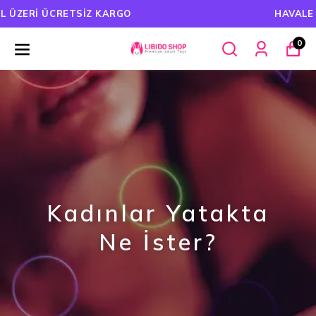
HAVALE ÖDEMELERINDE %5 İNDIRIM
0
Kadınlar Yatakta
Ne İster?