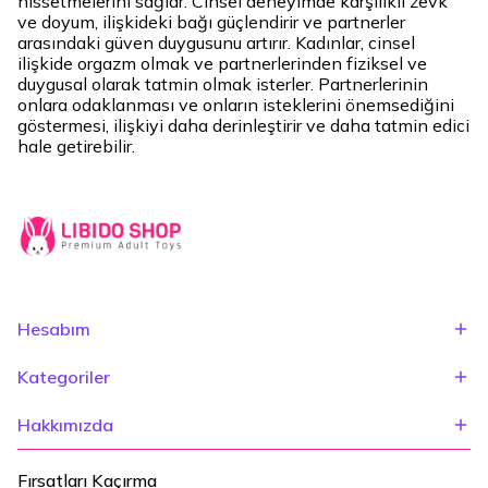
hissetmelerini sağlar. Cinsel deneyimde karşılıklı zevk
ve doyum, ilişkideki bağı güçlendirir ve partnerler
arasındaki güven duygusunu artırır. Kadınlar, cinsel
ilişkide orgazm olmak ve partnerlerinden fiziksel ve
duygusal olarak tatmin olmak isterler. Partnerlerinin
onlara odaklanması ve onların isteklerini önemsediğini
göstermesi, ilişkiyi daha derinleştirir ve daha tatmin edici
hale getirebilir.
Hesabım
Kategoriler
Hakkımızda
Fırsatları Kaçırma