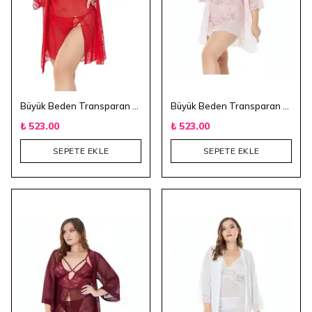
Büyük Beden Transparan 3'lü Gecelik Takımı - Kırmızı
Büyük Beden Transparan 3'lü Gecelik Takım - Pudra
₺ 523.00
₺ 523.00
SEPETE EKLE
SEPETE EKLE