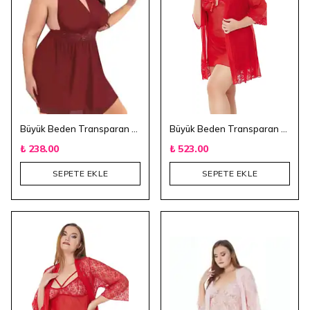
Büyük Beden Transparan Gecelik - Bordo
Büyük Beden Transparan 3'lü Gecelik Takım - Kırmızı 2
₺ 238.00
₺ 523.00
SEPETE EKLE
SEPETE EKLE