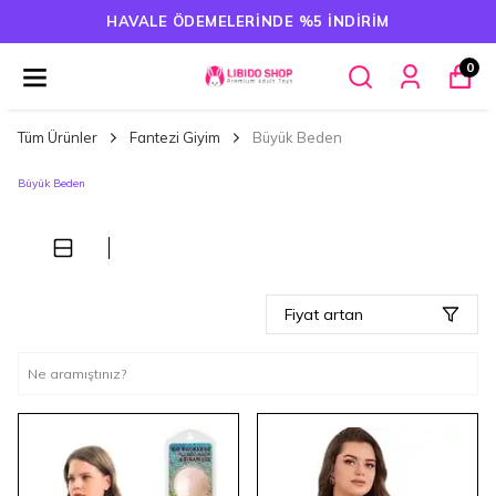
HAVALE ÖDEMELERINDE %5 İNDIRIM
0
Tüm Ürünler
Fantezi Giyim
Büyük Beden
Büyük Beden
Fiyat artan