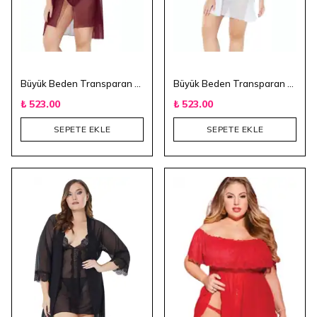
Büyük Beden Transparan 3'lü Gecelik Takım - Bordo
Büyük Beden Transparan 3'lü Gecelik Takım - Beyaz
₺ 523.00
₺ 523.00
SEPETE EKLE
SEPETE EKLE