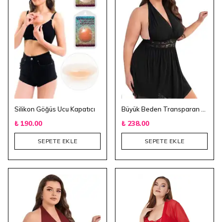
Silikon Göğüs Ucu Kapatıcı
Büyük Beden Transparan Gecelik - Siyah
₺ 190.00
₺ 238.00
SEPETE EKLE
SEPETE EKLE