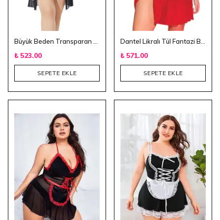
Büyük Beden Transparan 3'lü Gecelik Takım - Siyah
Dantel Likralı Tül Fantazi Büyük Beden Gecelik
₺ 523.00
₺ 571.00
SEPETE EKLE
SEPETE EKLE