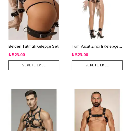
Belden Tutmalı Kelepçe Seti
Tüm Vücut Zincirli Kelepçe Seti
₺ 523.00
₺ 523.00
SEPETE EKLE
SEPETE EKLE