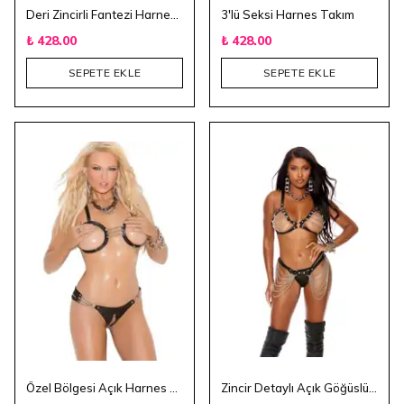
Deri Zincirli Fantezi Harness Takım
3'lü Seksi Harnes Takım
₺ 428.00
₺ 428.00
SEPETE EKLE
SEPETE EKLE
Özel Bölgesi Açık Harnes Takım
Zincir Detaylı Açık Göğüslü Alt ve Üst Harness