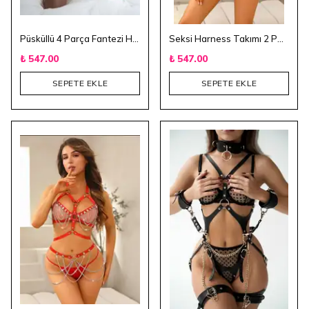
Püsküllü 4 Parça Fantezi Harness
Seksi Harness Takımı 2 PCS - Siyah
₺ 547.00
₺ 547.00
SEPETE EKLE
SEPETE EKLE