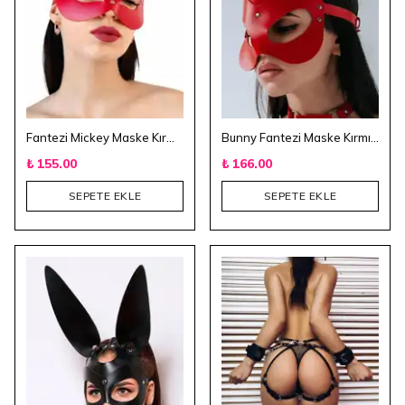
Fantezi Mickey Maske Kırmızı
Bunny Fantezi Maske Kırmızı
₺ 155.00
₺ 166.00
SEPETE EKLE
SEPETE EKLE