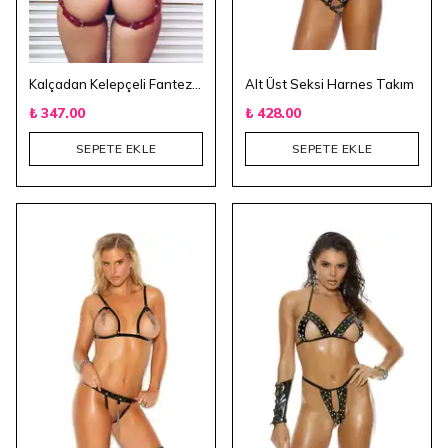
Kalçadan Kelepçeli Fantezi Aksesuar - Kırmızı
Alt Üst Seksi Harnes Takım
₺ 347.00
₺ 428.00
SEPETE EKLE
SEPETE EKLE