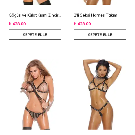
Göğüs Ve Külot Kısmı Zincir Detaylı Harness
2'li Seksi Harnes Takım
₺ 428.00
₺ 428.00
SEPETE EKLE
SEPETE EKLE