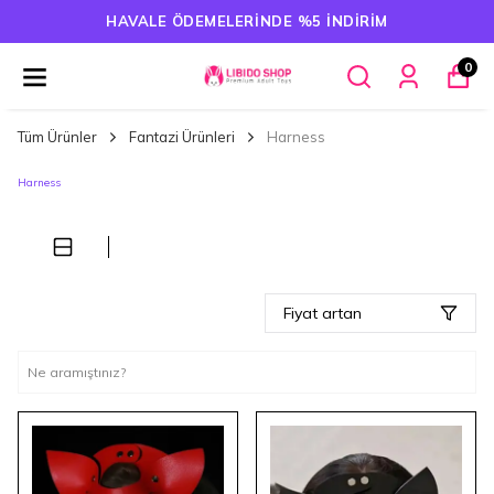
HAVALE ÖDEMELERINDE %5 İNDIRIM
0
Tüm Ürünler
Fantazi Ürünleri
Harness
Harness
Fiyat artan