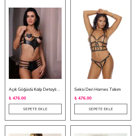
Açık Göğüslü Kalp Detaylı Siyah Deri Harnes
Seksi Deri Harnes Takım
₺ 476.00
₺ 476.00
SEPETE EKLE
SEPETE EKLE