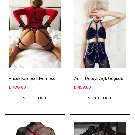
Bacak Kelepçeli Harness Deri Pozisyon Seti
Zincir Detaylı Açık Göğüslü Üst Harness
₺ 476.00
₺ 499.00
SEPETE EKLE
SEPETE EKLE