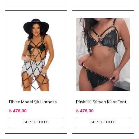
Elbise Model Şık Harness
Püsküllü Sütyen Külot Fantezi Giyim
₺ 476.00
₺ 476.00
SEPETE EKLE
SEPETE EKLE