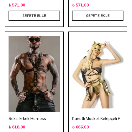
₺ 571.00
₺ 571.00
SEPETE EKLE
SEPETE EKLE
Seksi Erkek Harness
Kanatlı Maskeli Kelepçeli Parlak Deri Harness Kostüm
₺ 618.00
₺ 666.00