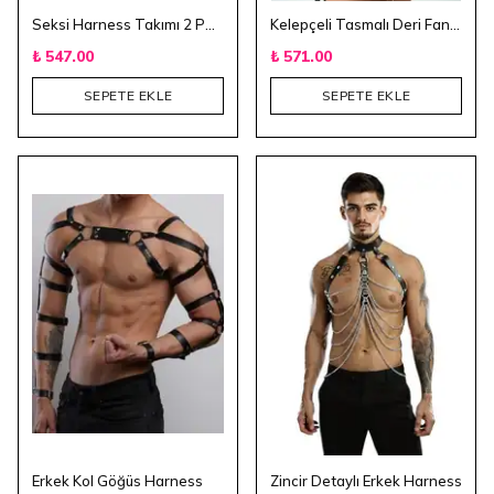
Seksi Harness Takımı 2 PCS - Kırmızı
Kelepçeli Tasmalı Deri Fantezi Harness Takımı
₺ 547.00
₺ 571.00
SEPETE EKLE
SEPETE EKLE
Erkek Kol Göğüs Harness
Zincir Detaylı Erkek Harness