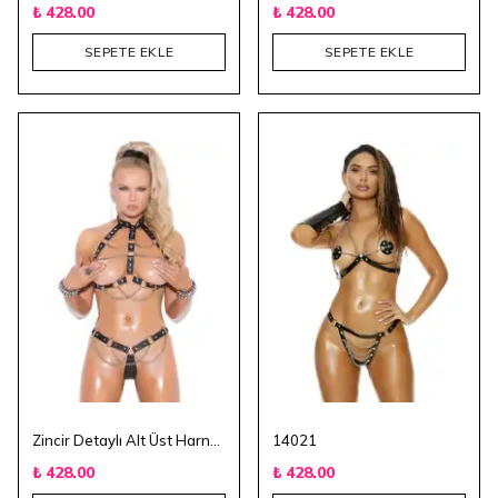
₺ 428.00
₺ 428.00
SEPETE EKLE
SEPETE EKLE
Zincir Detaylı Alt Üst Harnes
14021
₺ 428.00
₺ 428.00