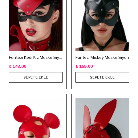
Fantezi Kedi Kız Maske Siyah/Kırmızı
Fantezi Mickey Maske Siyah
₺ 143.00
₺ 155.00
SEPETE EKLE
SEPETE EKLE