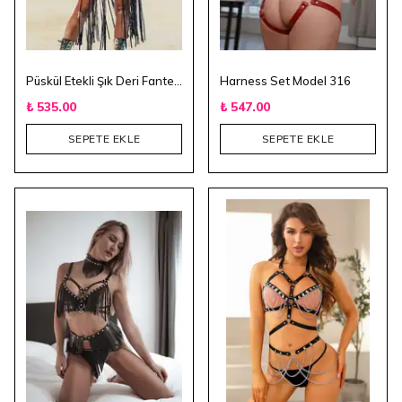
Püskül Etekli Şık Deri Fantezi Giyim
Harness Set Model 316
₺ 535.00
₺ 547.00
SEPETE EKLE
SEPETE EKLE