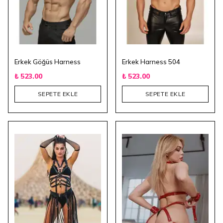
Erkek Göğüs Harness
Erkek Harness 504
₺ 523.00
₺ 523.00
SEPETE EKLE
SEPETE EKLE