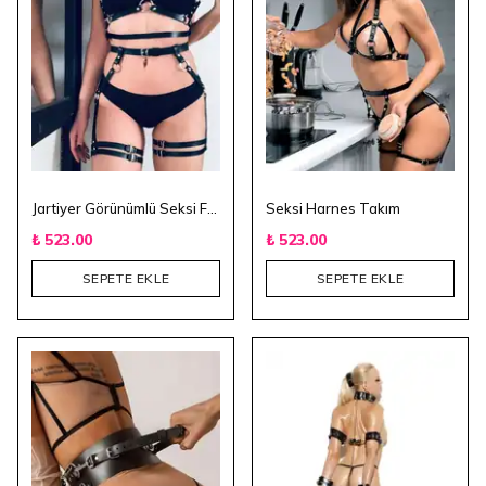
Jartiyer Görünümlü Seksi Fantezi Harness
Seksi Harnes Takım
₺ 523.00
₺ 523.00
SEPETE EKLE
SEPETE EKLE