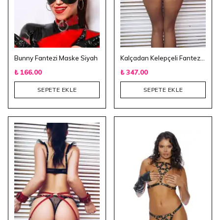
Bunny Fantezi Maske Siyah
Kalçadan Kelepçeli Fantezi Aksesuar - Siyah
₺ 166.00
₺ 347.00
SEPETE EKLE
SEPETE EKLE