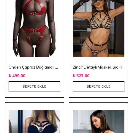
Önden Çapraz Bağlamalı Deri Fantezi Harness
Zincir Detaylı Maskeli Şık Harness
₺ 499.00
₺ 523.00
SEPETE EKLE
SEPETE EKLE