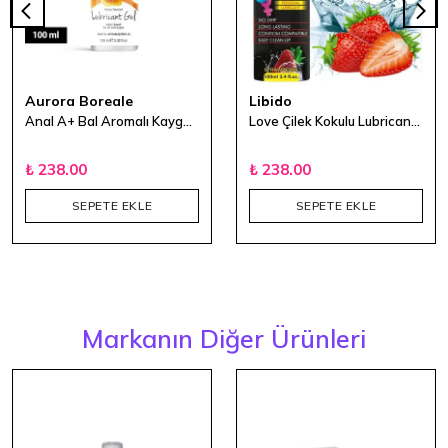
Aurora Boreale
Libido
Anal A+ Bal Aromalı Kayganlaştırıcı Jel 100 ml
Love Çilek Kokulu Lubricant Kayganlaştırıcı Jel 100ml
₺ 238.00
₺ 238.00
SEPETE EKLE
SEPETE EKLE
Markanın Diğer Ürünleri