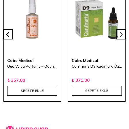
Cabs Medical
Cabs Medical
Oud Vulva Parfümü – Odunsu Narenciye ve Amber Notalı
Cantharis D9 Kadınlara Özel Damla 30ml
₺ 357.00
₺ 371.00
SEPETE EKLE
SEPETE EKLE