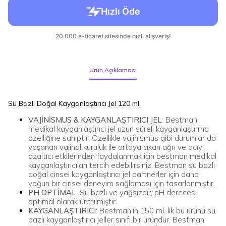
Ürün Açıklaması
Su Bazlı Doğal Kayganlaştırıcı Jel 120 ml.
VAJİNİSMUS & KAYGANLAŞTIRICI JEL
: Bestman
medikal kayganlaştırıcı jel uzun süreli kayganlaştırma
özelliğine sahiptir. Özellikle vajinismus gibi durumlar da
yaşanan vajinal kuruluk ile ortaya çıkan ağrı ve acıyı
azaltıcı etkilerinden faydalanmak için bestman medikal
kayganlaştırıcıları tercih edebilirsiniz. Bestman su bazlı
doğal cinsel kayganlaştırıcı jel partnerler için daha
yoğun bir cinsel deneyim sağlaması için tasarlanmıştır.
PH OPTİMAL
: Su bazlı ve yağsızdır, pH derecesi
optimal olarak üretilmiştir.
KAYGANLAŞTIRICI
: Bestman’in 150 ml. lik bu ürünü su
bazlı kayganlaştırıcı jeller sınıfı bir üründür. Bestman