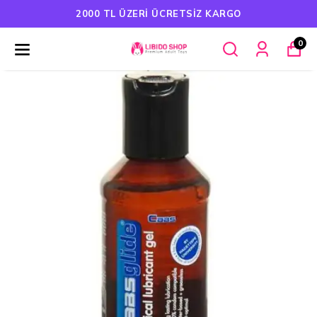
2000 TL ÜZERI ÜCRETSIZ KARGO
0