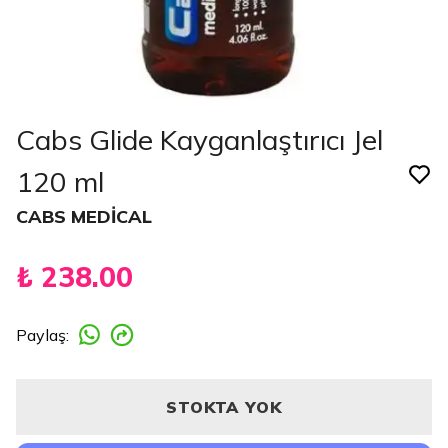
Cabs Glide Kayganlaştırıcı Jel
120 ml
CABS MEDİCAL
₺ 238.00
Paylaş
:
STOKTA YOK