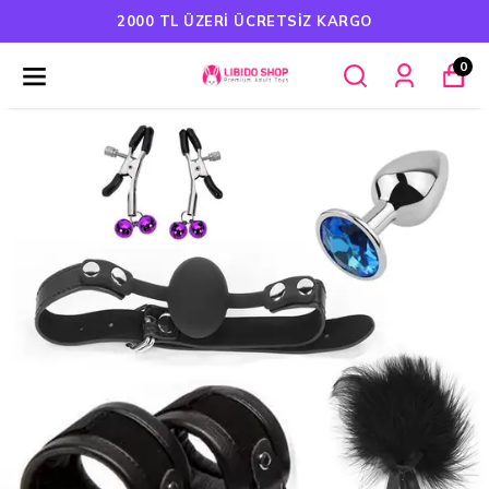
2000 TL ÜZERI ÜCRETSIZ KARGO
0