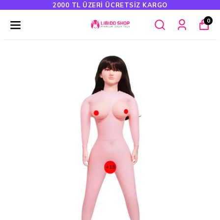
2000 TL ÜZERI ÜCRETSIZ KARGO
0