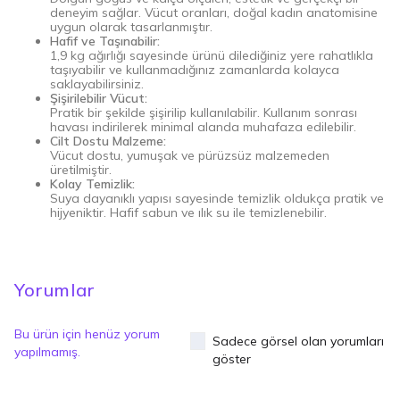
deneyim sağlar. Vücut oranları, doğal kadın anatomisine
uygun olarak tasarlanmıştır.
Hafif ve Taşınabilir:
1,9 kg ağırlığı sayesinde ürünü dilediğiniz yere rahatlıkla
taşıyabilir ve kullanmadığınız zamanlarda kolayca
saklayabilirsiniz.
Şişirilebilir Vücut:
Pratik bir şekilde şişirilip kullanılabilir. Kullanım sonrası
havası indirilerek minimal alanda muhafaza edilebilir.
Cilt Dostu Malzeme:
Vücut dostu, yumuşak ve pürüzsüz malzemeden
üretilmiştir.
Kolay Temizlik:
Suya dayanıklı yapısı sayesinde temizlik oldukça pratik ve
hijyeniktir. Hafif sabun ve ılık su ile temizlenebilir.
Yorumlar
Bu ürün için henüz yorum
Sadece görsel olan yorumları
yapılmamış.
göster