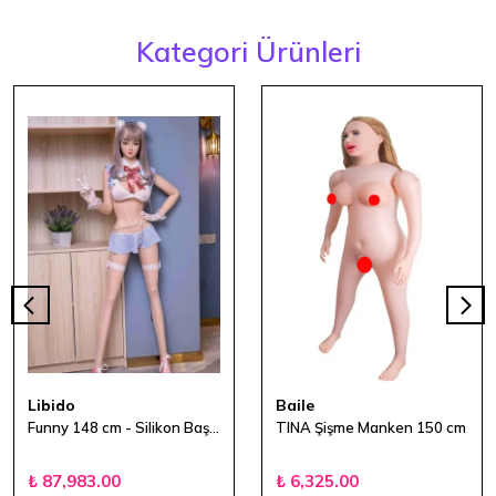
Kategori Ürünleri
Libido
Baile
Funny 148 cm - Silikon Baş - TPE Vücut – Kalça Hareketli ve Ses Özellikli Sex Doll
TINA Şişme Manken 150 cm
₺ 87,983.00
₺ 6,325.00