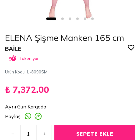
ELENA Şişme Manken 165 cm
BAİLE
Tükeniyor
Ürün Kodu
:
L-8090SM
₺ 7,372.00
Aynı Gün Kargoda
Paylaş
:
SEPETE EKLE