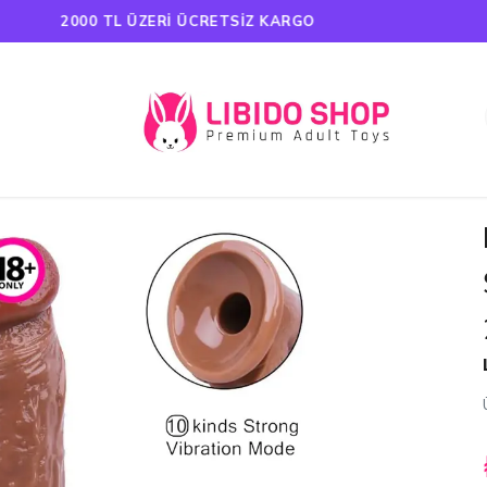
HAVALE ÖDEMELERINDE %5 İNDIRIM