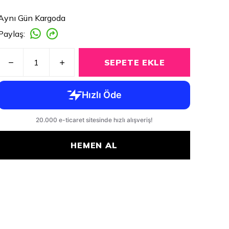
Aynı Gün Kargoda
Paylaş
:
SEPETE EKLE
HEMEN AL