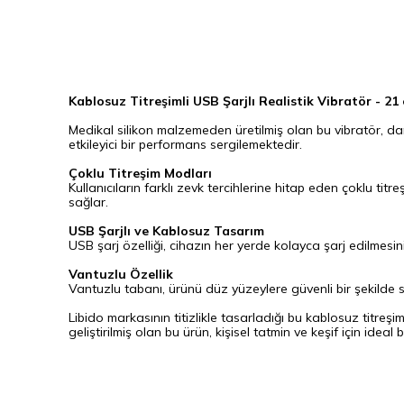
Kablosuz Titreşimli USB Şarjlı Realistik Vibratör - 21
Medikal silikon malzemeden üretilmiş olan bu vibratör, da
etkileyici bir performans sergilemektedir.
Çoklu Titreşim Modları
Kullanıcıların farklı zevk tercihlerine hitap eden çoklu titr
sağlar.
USB Şarjlı ve Kablosuz Tasarım
USB şarj özelliği, cihazın her yerde kolayca şarj edilmesin
Vantuzlu Özellik
Vantuzlu tabanı, ürünü düz yüzeylere güvenli bir şekilde sa
Libido markasının titizlikle tasarladığı bu kablosuz titreşim
geliştirilmiş olan bu ürün, kişisel tatmin ve keşif için ideal b