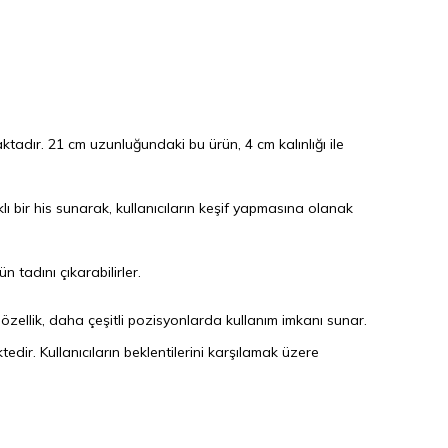
tadır. 21 cm uzunluğundaki bu ürün, 4 cm kalınlığı ile
rklı bir his sunarak, kullanıcıların keşif yapmasına olanak
 tadını çıkarabilirler.
 özellik, daha çeşitli pozisyonlarda kullanım imkanı sunar.
tedir. Kullanıcıların beklentilerini karşılamak üzere