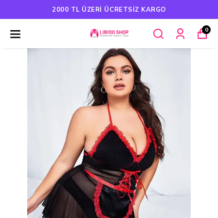
2000 TL ÜZERI ÜCRETSIZ KARGO
0