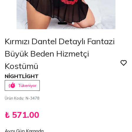
Kırmızı Dantel Detaylı Fantazi
Büyük Beden Hizmetçi
Kostümü
NİGHTLİGHT
Tükeniyor
Ürün Kodu
:
N-3478
₺ 571.00
Aynı Gün Kargoda