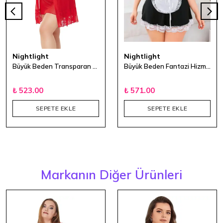
Nightlight
Nightlight
Büyük Beden Transparan 3'lü Gecelik Takım - Kırmızı 2
Büyük Beden Fantazi Hizmetçi Kostümü
₺ 523.00
₺ 571.00
SEPETE EKLE
SEPETE EKLE
Markanın Diğer Ürünleri