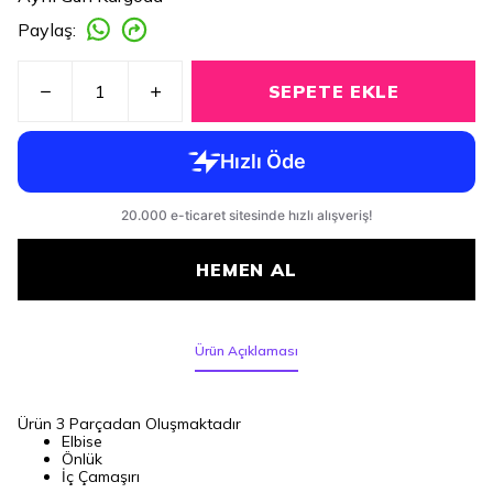
Paylaş
:
SEPETE EKLE
HEMEN AL
Ürün Açıklaması
Ürün 3 Parçadan Oluşmaktadır
Elbise
Önlük
İç Çamaşırı