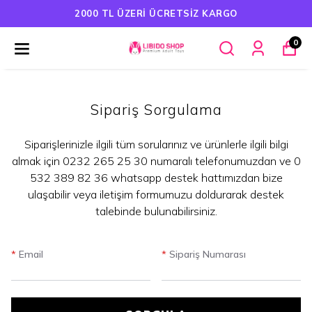
2000 TL ÜZERI ÜCRETSIZ KARGO
0
Sipariş Sorgulama
Siparişlerinizle ilgili tüm sorularınız ve ürünlerle ilgili bilgi
almak için 0232 265 25 30 numaralı telefonumuzdan ve 0
532 389 82 36 whatsapp destek hattımızdan bize
ulaşabilir veya iletişim formumuzu doldurarak destek
talebinde bulunabilirsiniz.
*
Email
*
Sipariş Numarası