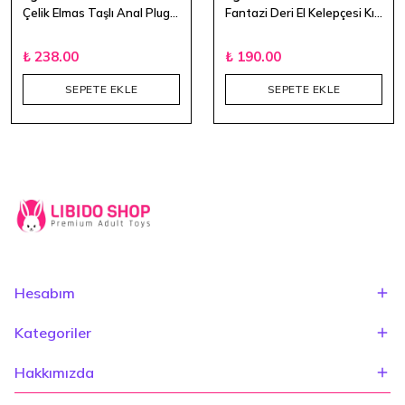
Çelik Elmas Taşlı Anal Plug - XSmall
Fantazi Deri El Kelepçesi Kırmızı
₺ 238.00
₺ 190.00
SEPETE EKLE
SEPETE EKLE
Hesabım
Kategoriler
Hakkımızda