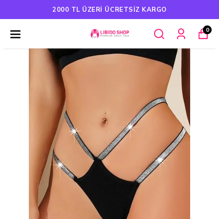
2000 TL ÜZERI ÜCRETSIZ KARGO
0