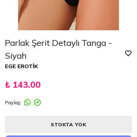
Parlak Şerit Detaylı Tanga -
Siyah
EGE EROTİK
₺ 143.00
Paylaş
:
STOKTA YOK