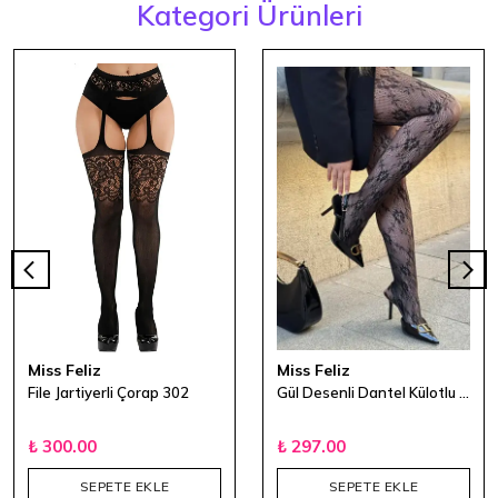
Kategori Ürünleri
Miss Feliz
Miss Feliz
File Jartiyerli Çorap 302
Gül Desenli Dantel Külotlu Çorap
₺ 300.00
₺ 297.00
SEPETE EKLE
SEPETE EKLE