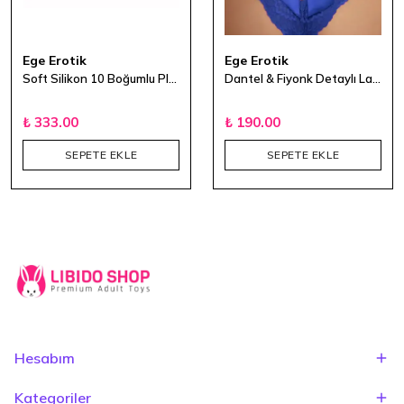
Ege Erotik
Ege Erotik
Soft Silikon 10 Boğumlu Plug 34cm
Dantel & Fiyonk Detaylı Lazer Kesim Külot - Lacivert
₺ 333.00
₺ 190.00
SEPETE EKLE
SEPETE EKLE
Hesabım
Kategoriler