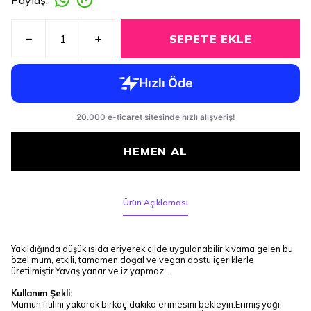
SEPETE EKLE
HEMEN AL
Ürün Açıklaması
Yakıldığında düşük ısıda eriyerek cilde uygulanabilir kıvama gelen bu
özel mum, etkili, tamamen doğal ve vegan dostu içeriklerle
üretilmiştir.Yavaş yanar ve iz yapmaz .
Kullanım Şekli:
Mumun fitilini yakarak birkaç dakika erimesini bekleyin.Erimiş yağı