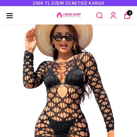
2000 TL ÜZERI ÜCRETSIZ KARGO
0