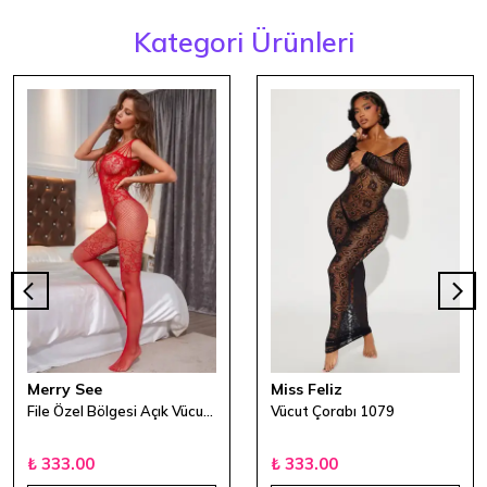
Kategori Ürünleri
Merry See
Miss Feliz
File Özel Bölgesi Açık Vücut Çorabı Kırmızı
Vücut Çorabı 1079
₺ 333.00
₺ 333.00