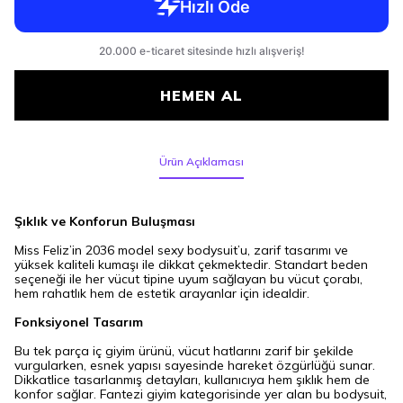
HEMEN AL
Ürün Açıklaması
Şıklık ve Konforun Buluşması
Miss Feliz’in 2036 model sexy bodysuit’u, zarif tasarımı ve
yüksek kaliteli kumaşı ile dikkat çekmektedir. Standart beden
seçeneği ile her vücut tipine uyum sağlayan bu vücut çorabı,
hem rahatlık hem de estetik arayanlar için idealdir.
Fonksiyonel Tasarım
Bu tek parça iç giyim ürünü, vücut hatlarını zarif bir şekilde
vurgularken, esnek yapısı sayesinde hareket özgürlüğü sunar.
Dikkatlice tasarlanmış detayları, kullanıcıya hem şıklık hem de
konfor sağlar. Fantezi giyim kategorisinde yer alan bu bodysuit,