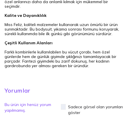
özel anlarınızı daha da anlamlı kılmak için mükemmel bir
seçimdir.
Kalite ve Dayanıklılık
Miss Feliz, kaliteli malzemeler kullanarak uzun ömürlü bir ürün
sunmaktadır. Bu bodysuit, yıkama sonrası formunu koruyarak,
sürekli kullanımda bile ilk günkü gibi görünümünü sürdürür.
Çeşitli Kullanım Alanları
Farklı kombinlerle kullanılabilen bu vücut çorabı, hem özel
günlerde hem de günlük giyimde şıklığınızı tamamlayacak bir
parçadır. Fantezi giyimdeki bu zarif dokunuş, her kadının
gardırobunda yer alması gereken bir üründür.
Yorumlar
Bu ürün için henüz yorum
Sadece görsel olan yorumları
yapılmamış.
göster