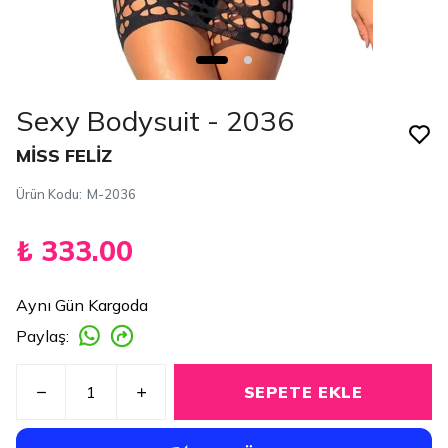
Sexy Bodysuit - 2036
MİSS FELİZ
Ürün Kodu
:
M-2036
₺ 333.00
Aynı Gün Kargoda
Paylaş
:
SEPETE EKLE