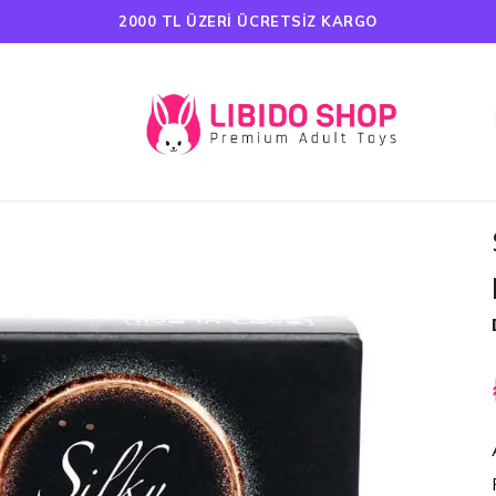
HAVALE ÖDEMELERINDE %5 İNDIRIM