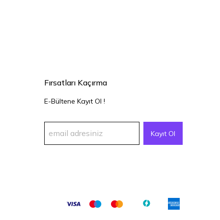
Fırsatları Kaçırma
E-Bültene Kayıt Ol !
Kayıt Ol