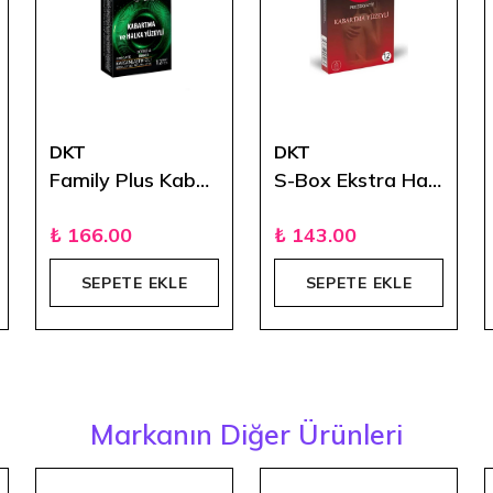
DKT
DKT
Family Plus Kabartmalı Halka Yüzeyli Prezervatif
S-Box Ekstra Haz Tırtıklı 12'li
₺ 166.00
₺ 143.00
SEPETE EKLE
SEPETE EKLE
Markanın Diğer Ürünleri