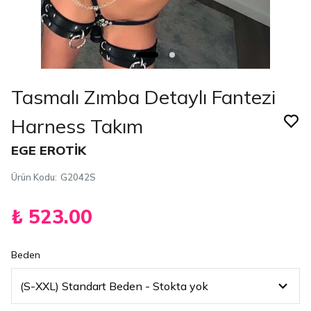
Tasmalı Zımba Detaylı Fantezi
Harness Takım
EGE EROTİK
Ürün Kodu
:
G2042S
₺ 523.00
Beden