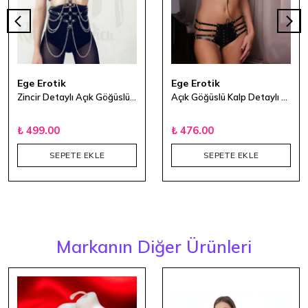
Ege Erotik
Ege Erotik
Zincir Detaylı Açık Göğüslü Üst Harness
Açık Göğüslü Kalp Detaylı Siyah Deri Harnes
₺ 499.00
₺ 476.00
SEPETE EKLE
SEPETE EKLE
Markanın Diğer Ürünleri