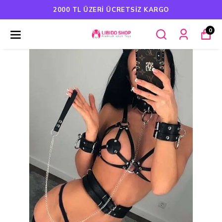
I ÜCRETSIZ KARGO
HAVALE ÖDEMEL
0