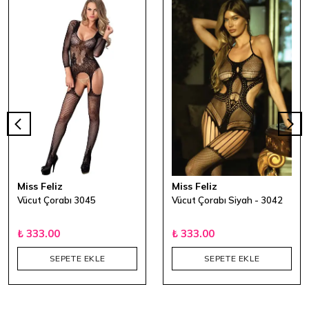
Miss Feliz
Miss Feliz
Vücut Çorabı 3045
Vücut Çorabı Siyah - 3042
₺ 333.00
₺ 333.00
SEPETE EKLE
SEPETE EKLE