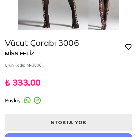
Vücut Çorabı 3006
MİSS FELİZ
Ürün Kodu
:
M-3006
₺ 333.00
Paylaş
:
STOKTA YOK