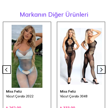
Markanın Diğer Ürünleri
Miss Feliz
Miss Feliz
Vücut Çorabı 2022
Vücut Çorabı 3048
₺ 262.00
₺ 333.00