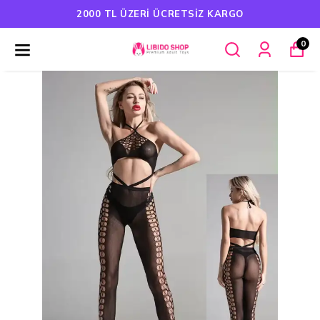
2000 TL ÜZERI ÜCRETSIZ KARGO
0