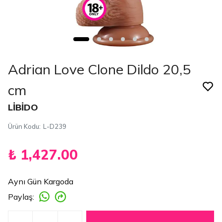
Adrian Love Clone Dildo 20,5
cm
LİBİDO
Ürün Kodu
:
L-D239
₺ 1,427.00
Aynı Gün Kargoda
Paylaş
: