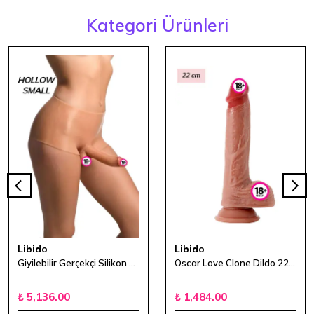
Kategori Ürünleri
Libido
Libido
Giyilebilir Gerçekçi Silikon Strap-on Hollow/Small
Oscar Love Clone Dildo 22 cm
₺ 5,136.00
₺ 1,484.00