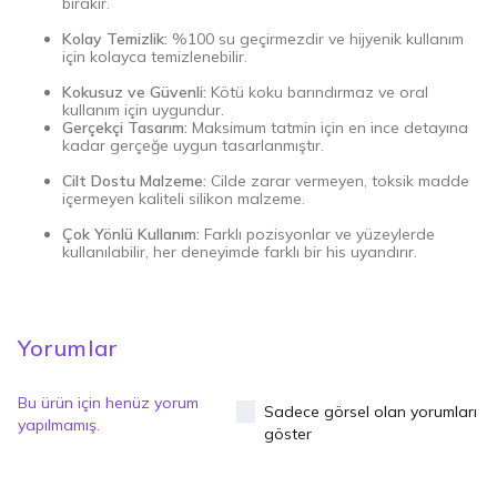
bırakır.
Kolay Temizlik:
%100 su geçirmezdir ve hijyenik kullanım
için kolayca temizlenebilir.
Kokusuz ve Güvenli:
Kötü koku barındırmaz ve oral
kullanım için uygundur.
Gerçekçi Tasarım:
Maksimum tatmin için en ince detayına
kadar gerçeğe uygun tasarlanmıştır.
Cilt Dostu Malzeme:
Cilde zarar vermeyen, toksik madde
içermeyen kaliteli silikon malzeme.
Çok Yönlü Kullanım:
Farklı pozisyonlar ve yüzeylerde
kullanılabilir, her deneyimde farklı bir his uyandırır.
Yorumlar
Bu ürün için henüz yorum
Sadece görsel olan yorumları
yapılmamış.
göster