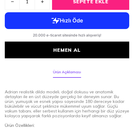
SEPETE EKLE
HEMEN AL
Ürün Açıklaması
Adrian realistik dildo modeli, doğal dokusu ve anatomik
detayları ile en üst düzeyde gerçekçi bir deneyim sunar. Bu
ürün, yumuşak ve esnek yapısı sayesinde 180 dereceye kadar
bükülebilir ve vücut şeklinize mükemmel uyum sağlar. Güçlü
vakum tabanı, eller serbest kullanım için herhangi bir düz yüzeye
kolayca yapışarak farklı pozisyonlarda keyif almanızı sağlar.
Ürün Özellikleri: