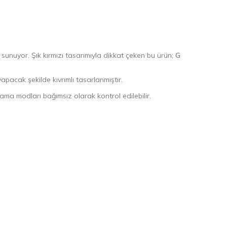
unuyor. Şık kırmızı tasarımıyla dikkat çeken bu ürün;
G
pacak şekilde kıvrımlı tasarlanmıştır.
lama modları bağımsız olarak kontrol edilebilir.