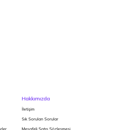
Hakkımızda
İletişim
Sık Sorulan Sorular
rler
Mesafeli Satış Sözleşmesi