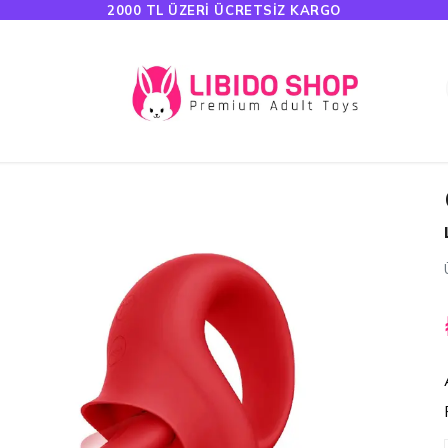
HAVALE ÖDEMELERINDE %5 İNDIRI