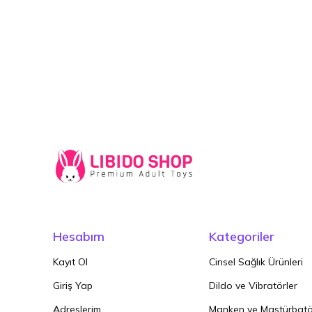
Hesabım
Kategoriler
Kayıt Ol
Cinsel Sağlık Ürünleri
Giriş Yap
Dildo ve Vibratörler
Adreslerim
Manken ve Mastürbatö