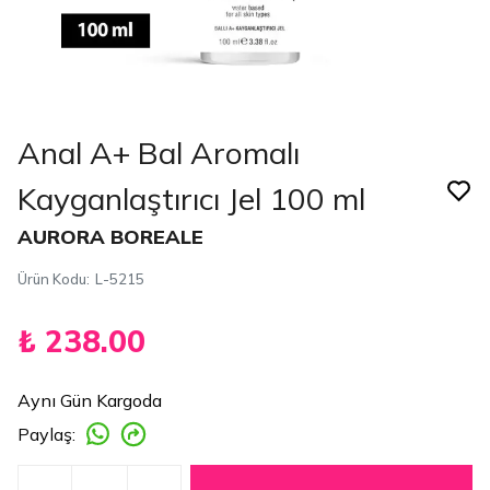
Anal A+ Bal Aromalı
Kayganlaştırıcı Jel 100 ml
AURORA BOREALE
Ürün Kodu
:
L-5215
₺ 238.00
Aynı Gün Kargoda
Paylaş
: