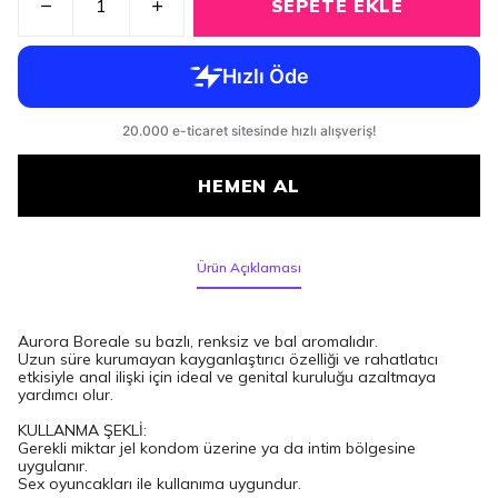
SEPETE EKLE
HEMEN AL
Ürün Açıklaması
Aurora Boreale su bazlı, renksiz ve bal aromalıdır.
Uzun süre kurumayan kayganlaştırıcı özelliği ve rahatlatıcı
etkisiyle anal ilişki için ideal ve genital kuruluğu azaltmaya
yardımcı olur.
KULLANMA ŞEKLİ:
Gerekli miktar jel kondom üzerine ya da intim bölgesine
uygulanır.
Sex oyuncakları ile kullanıma uygundur.