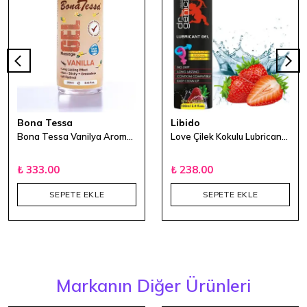
Bona Tessa
Libido
Bona Tessa Vanilya Aromalı Masaj Jeli 250 ml
Love Çilek Kokulu Lubricant Kayganlaştırıcı Jel 100ml
₺ 333.00
₺ 238.00
SEPETE EKLE
SEPETE EKLE
Markanın Diğer Ürünleri