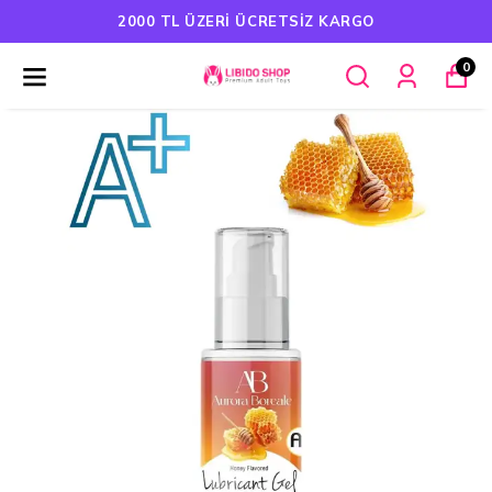
2000 TL ÜZERI ÜCRETSIZ KARGO
0