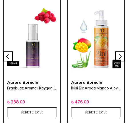
Aurora Boreale
Aurora Boreale
Franbuaz Aromalı Kayganlaştırıcı Jel 100 ml
İkisi Bir Arada Mango Alovera Aromalı Masaj Yağı & Kayganlaştırıcı Jel 200 ml
₺ 238.00
₺ 476.00
SEPETE EKLE
SEPETE EKLE