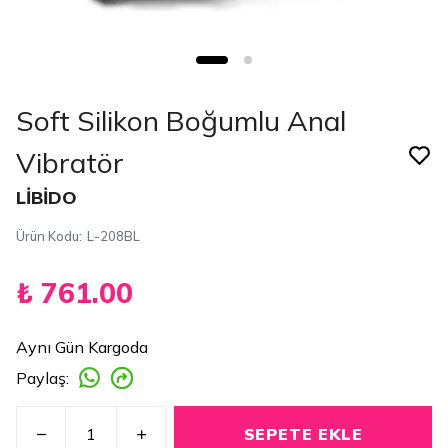
Soft Silikon Boğumlu Anal
Vibratör
LİBİDO
Ürün Kodu
:
L-208BL
₺ 761.00
Aynı Gün Kargoda
Paylaş
:
SEPETE EKLE