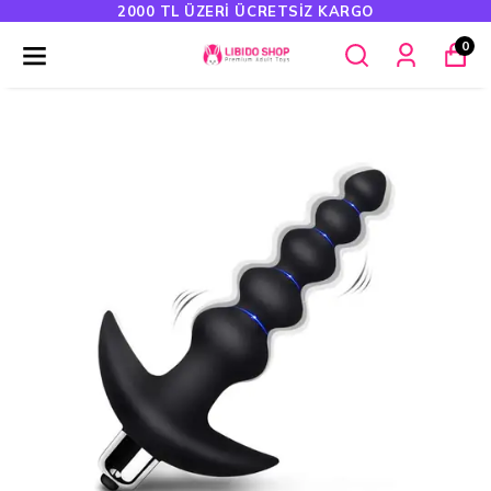
2000 TL ÜZERI ÜCRETSIZ KARGO
0