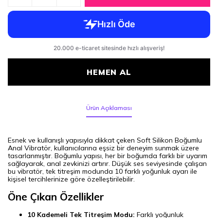
HEMEN AL
Ürün Açıklaması
Esnek ve kullanışlı yapısıyla dikkat çeken Soft Silikon Boğumlu
Anal Vibratör, kullanıcılarına eşsiz bir deneyim sunmak üzere
tasarlanmıştır. Boğumlu yapısı, her bir boğumda farklı bir uyarım
sağlayarak, anal zevkinizi artırır. Düşük ses seviyesinde çalışan
bu vibratör, tek titreşim modunda 10 farklı yoğunluk ayarı ile
kişisel tercihlerinize göre özelleştirilebilir.
Öne Çıkan Özellikler
10 Kademeli Tek Titreşim Modu:
Farklı yoğunluk