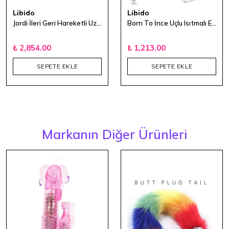
Libido
Libido
Jordi İleri Geri Hareketli Uzaktan Kumandalı Titreşimli Vibratör 20 cm
Born To İnce Uçlu Isıtmalı Esnek Şarjlı Rabbit Vibratör
₺ 2,854.00
₺ 1,213.00
SEPETE EKLE
SEPETE EKLE
Markanın Diğer Ürünleri