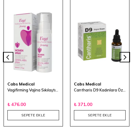
Cabs Medical
Cabs Medical
Vagifirming Vajina Sıkılaştırıcı Genital Sprey 50 ml
Cantharis D9 Kadınlara Özel Damla 30ml
₺ 476.00
₺ 371.00
SEPETE EKLE
SEPETE EKLE