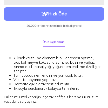
Ürün Açıklaması
Yüksek kaliteli ve ekonomik, pH derecesi optimal,
tropikal meyve kokusuna sahip su bazlı ve yağsız
ısınma etkili masaj yağı yoğun nemlendirme özelliğine
sahiptir.
Tüm vücudu nemlendirir ve yumuşak tutar.
Vücutta boyama yapmaz.
Dermatolojik olarak test edilmiştir.
llık suyla durulanarak kolayca temizlenir.
Kullanım: Özel kapağını açarak hafifçe sıkınız ve ürünü tüm
vücudunuza yayınız.