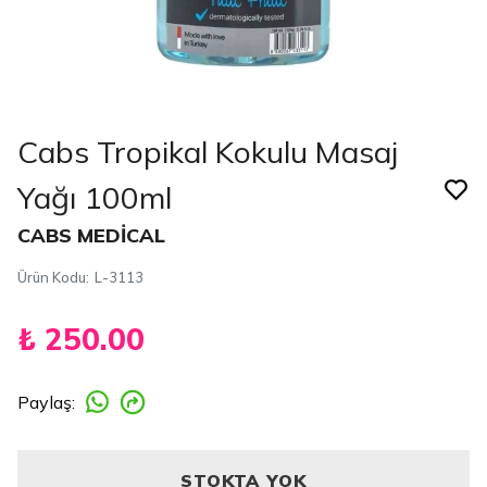
Cabs Tropikal Kokulu Masaj
Yağı 100ml
CABS MEDİCAL
Ürün Kodu
:
L-3113
₺ 250.00
Paylaş
:
STOKTA YOK