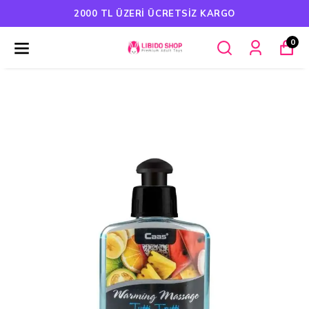
2000 TL ÜZERI ÜCRETSIZ KARGO
0