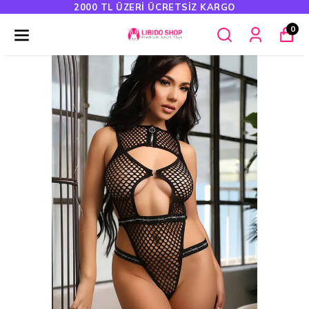
2000 TL ÜZERI ÜCRETSIZ KARGO
0