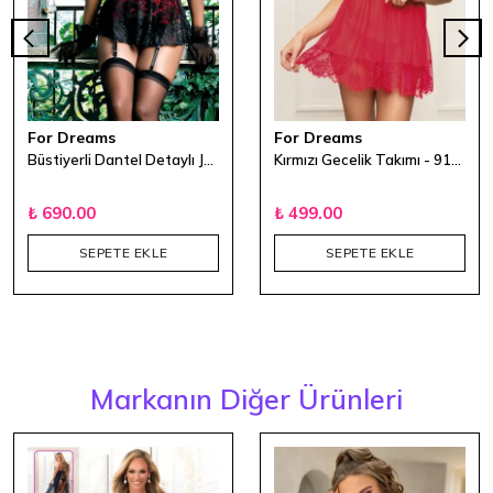
For Dreams
For Dreams
Büstiyerli Dantel Detaylı Jartiyer Takımı
Kırmızı Gecelik Takımı - 9100
₺ 690.00
₺ 499.00
SEPETE EKLE
SEPETE EKLE
Markanın Diğer Ürünleri