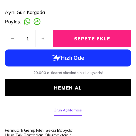
Aynı Gün Kargoda
Paylaş
:
SEPETE EKLE
HEMEN AL
Ürün Açıklaması
Fermuarlı Geniş Fileli Seksi Babydoll
Ürün Tek Parçadan Oluşmaktadır