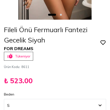
Fileli Önü Fermuarlı Fantezi
Gecelik Siyah
FOR DREAMS
Tükeniyor
Ürün Kodu
:
8611
₺ 523.00
Beden