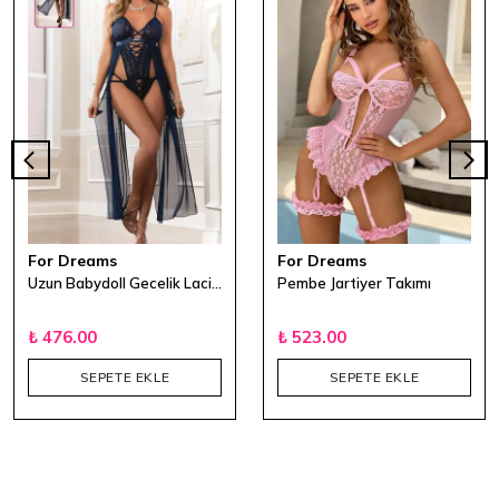
For Dreams
For Dreams
Uzun Babydoll Gecelik Lacivert
Pembe Jartiyer Takımı
₺ 476.00
₺ 523.00
SEPETE EKLE
SEPETE EKLE