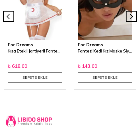
For Dreams
For Dreams
Kısa Etekli Jartiyerli Fantezi Hemşire Kostümü
Fantezi Kedi Kız Maske Siyah
₺ 618.00
₺ 143.00
SEPETE EKLE
SEPETE EKLE