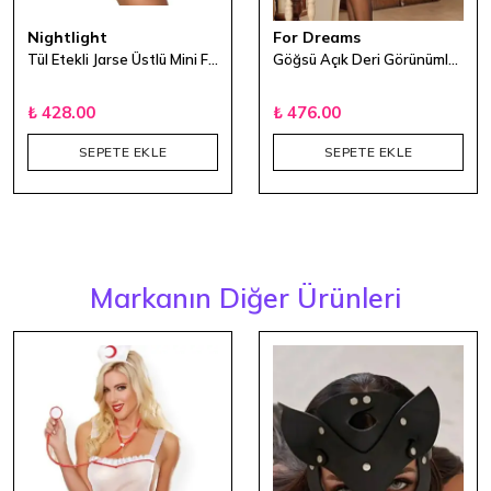
Nightlight
For Dreams
Tül Etekli Jarse Üstlü Mini Fantezi Gecelik
Göğsü Açık Deri Görünümlü File Detaylı Fantezi Giyim
₺ 428.00
₺ 476.00
SEPETE EKLE
SEPETE EKLE
Markanın Diğer Ürünleri