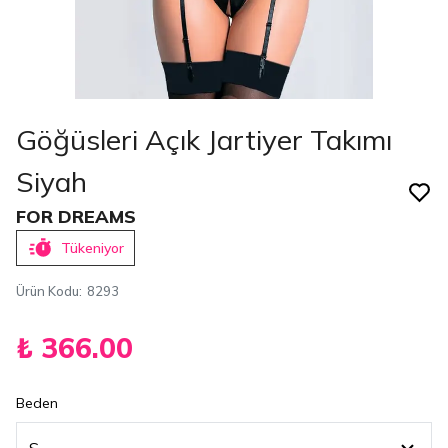
Göğüsleri Açık Jartiyer Takımı
Siyah
FOR DREAMS
Tükeniyor
Ürün Kodu
:
8293
₺ 366.00
Beden