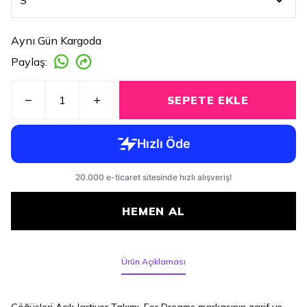
Aynı Gün Kargoda
Paylaş
:
SEPETE EKLE
HEMEN AL
Ürün Açıklaması