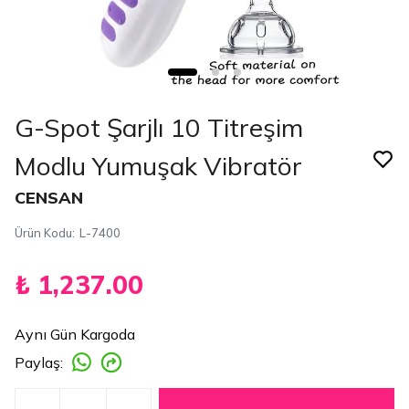
G-Spot Şarjlı 10 Titreşim
Modlu Yumuşak Vibratör
CENSAN
Ürün Kodu
:
L-7400
₺ 1,237.00
Aynı Gün Kargoda
Paylaş
: