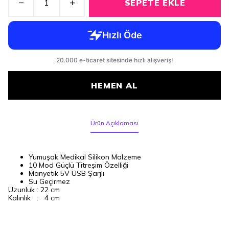
SEPETE EKLE
HEMEN AL
Ürün Açıklaması
Yumuşak Medikal Silikon Malzeme
10 Mod Güçlü Titreşim Özelliği
Manyetik 5V USB Şarjlı
Su Geçirmez
Uzunluk : 22 cm
Kalınlık : 4 cm