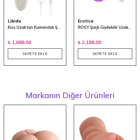
Libido
Erotica
Kiss Uzaktan Kumandalı Şarjlı Göğüs Ucu Vibratörü
ROSY Şarjlı Giyilebilir Uzaktan Kumandalı Vibratör
₺ 1,688.00
₺ 2,188.00
SEPETE EKLE
SEPETE EKLE
Markanın Diğer Ürünleri