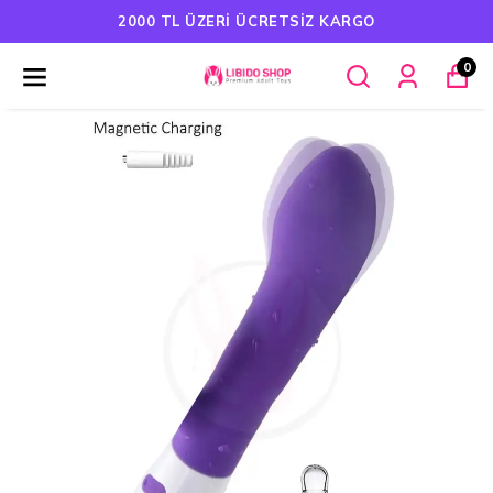
2000 TL ÜZERI ÜCRETSIZ KARGO
0