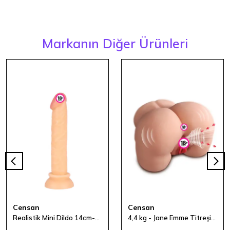
Markanın Diğer Ürünleri
Censan
Censan
Realistik Mini Dildo 14cm-2.5cm - Ten Rengi
4,4 kg - Jane Emme Titreşim ve Ses Özellikli Şarjlı Kalça