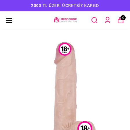
2000 TL ÜZERI ÜCRETSIZ KARGO
0