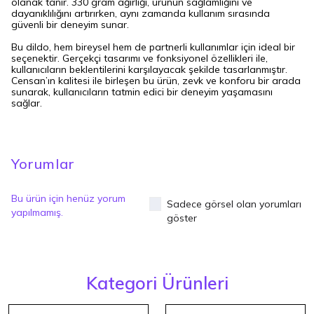
olanak tanır. 330 gram ağırlığı, ürünün sağlamlığını ve
dayanıklılığını artırırken, aynı zamanda kullanım sırasında
güvenli bir deneyim sunar.
Bu dildo, hem bireysel hem de partnerli kullanımlar için ideal bir
seçenektir. Gerçekçi tasarımı ve fonksiyonel özellikleri ile,
kullanıcıların beklentilerini karşılayacak şekilde tasarlanmıştır.
Censan’ın kalitesi ile birleşen bu ürün, zevk ve konforu bir arada
sunarak, kullanıcıların tatmin edici bir deneyim yaşamasını
sağlar.
Yorumlar
Bu ürün için henüz yorum
Sadece görsel olan yorumları
yapılmamış.
göster
Kategori Ürünleri