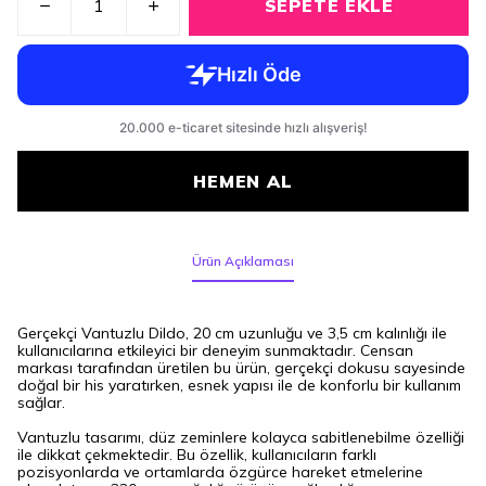
SEPETE EKLE
HEMEN AL
Ürün Açıklaması
Gerçekçi Vantuzlu Dildo, 20 cm uzunluğu ve 3,5 cm kalınlığı ile
kullanıcılarına etkileyici bir deneyim sunmaktadır. Censan
markası tarafından üretilen bu ürün, gerçekçi dokusu sayesinde
doğal bir his yaratırken, esnek yapısı ile de konforlu bir kullanım
sağlar.
Vantuzlu tasarımı, düz zeminlere kolayca sabitlenebilme özelliği
ile dikkat çekmektedir. Bu özellik, kullanıcıların farklı
pozisyonlarda ve ortamlarda özgürce hareket etmelerine