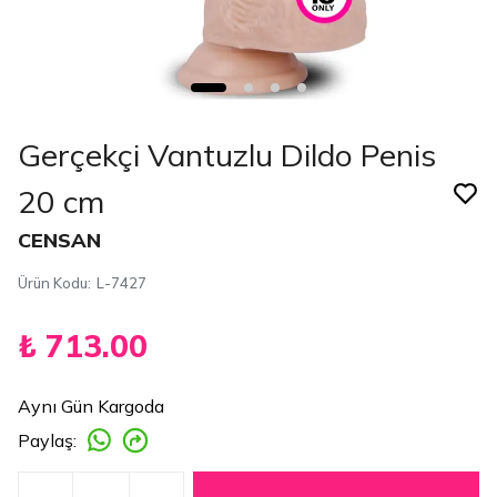
Gerçekçi Vantuzlu Dildo Penis
20 cm
CENSAN
Ürün Kodu
:
L-7427
₺ 713.00
Aynı Gün Kargoda
Paylaş
: