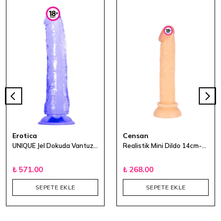
Erotica
Censan
UNIQUE Jel Dokuda Vantuzlu Dildo 21 cm - Mor
Realistik Mini Dildo 14cm-2.5cm - Ten Rengi
₺ 571.00
₺ 268.00
SEPETE EKLE
SEPETE EKLE