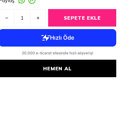
Paylaş
:
SEPETE EKLE
HEMEN AL