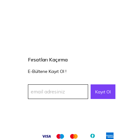
Fırsatları Kaçırma
E-Bültene Kayıt Ol !
Kayıt Ol