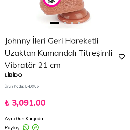
Johnny İleri Geri Hareketli
Uzaktan Kumandalı Titreşimli
Vibratör 21 cm
LİBİDO
Ürün Kodu
:
L-D906
₺ 3,091.00
Aynı Gün Kargoda
Paylaş
: