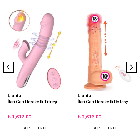
Libido
Libido
İleri Geri Hareketli Titreşimli Isıtmalı Rabbit Vibratör
İleri Geri Hareketli Rotasyonlu Uzaktan Kumandalı Dildo
₺ 1,617.00
₺ 2,616.00
SEPETE EKLE
SEPETE EKLE