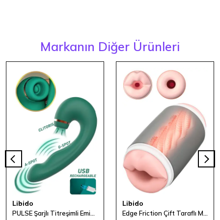
Markanın Diğer Ürünleri
Libido
Libido
PULSE Şarjlı Titreşimli Emici Vibratör
Edge Friction Çift Taraflı Mastürbasyon Cup