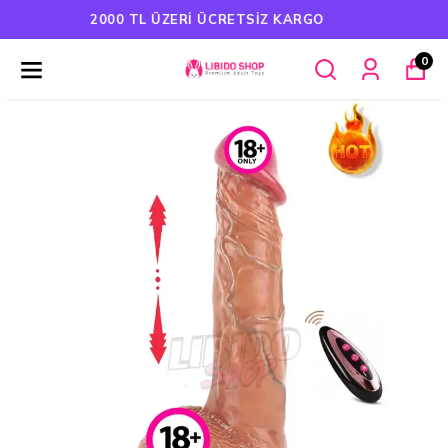
HAVALE ÖDEMELERINDE %5 İNDIRIM
0