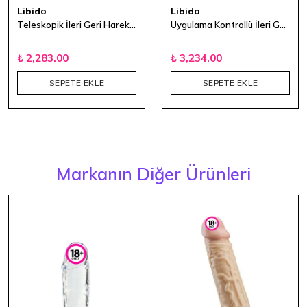
Libido
Libido
Teleskopik İleri Geri Hareketli Titreşimli Vibratör
Uygulama Kontrollü İleri Geri Hareketli Gerçek Ten Dokulu Dildo
₺ 2,283.00
₺ 3,234.00
SEPETE EKLE
SEPETE EKLE
Markanın Diğer Ürünleri