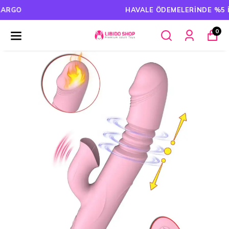
HAVALE ÖDEMELERINDE %5 İNDIRIM
0