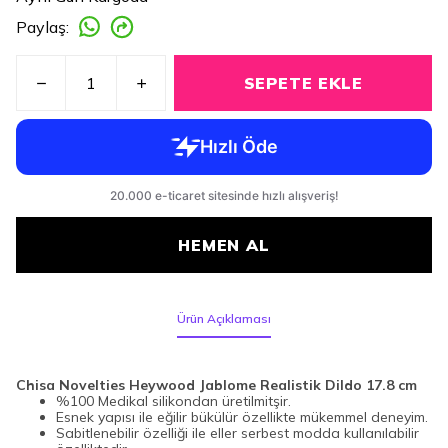
Paylaş
:
SEPETE EKLE
HEMEN AL
Ürün Açıklaması
Chisa Novelties Heywood Jablome
Realistik Dildo 17.8 cm
%100 Medikal silikondan üretilmitşir.
Esnek yapısı ile eğilir bükülür özellikte mükemmel deneyim.
Sabitlenebilir özelliği ile eller serbest modda kullanılabilir