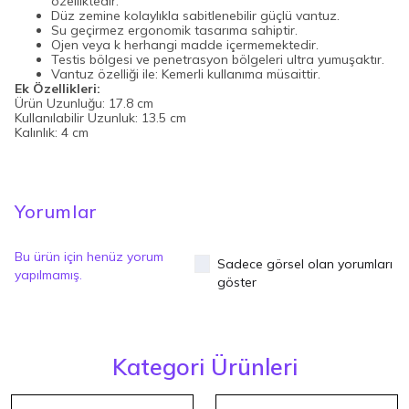
özelliktedir.
Düz zemine kolaylıkla sabitlenebilir güçlü vantuz.
Su geçirmez ergonomik tasarıma sahiptir.
Ojen veya k herhangi madde içermemektedir.
Testis bölgesi ve penetrasyon bölgeleri ultra yumuşaktır.
Vantuz özelliği ile: Kemerli kullanıma müsaittir.
Ek Özellikleri:
Ürün Uzunluğu: 17.8 cm
Kullanılabilir Uzunluk: 13.5 cm
Kalınlık: 4 cm
Yorumlar
Bu ürün için henüz yorum
Sadece görsel olan yorumları
yapılmamış.
göster
Kategori Ürünleri