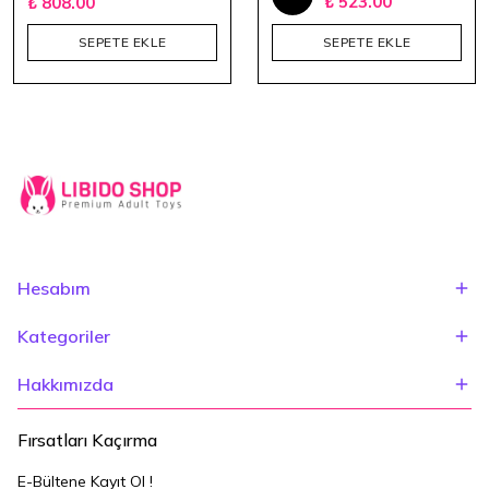
₺ 523.00
₺ 808.00
SEPETE EKLE
SEPETE EKLE
Hesabım
Kategoriler
Hakkımızda
Fırsatları Kaçırma
E-Bültene Kayıt Ol !