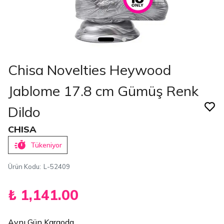
Chisa Novelties Heywood
Jablome 17.8 cm Gümüş Renk
Dildo
CHISA
Tükeniyor
Ürün Kodu
:
L-52409
₺ 1,141.00
Aynı Gün Kargoda