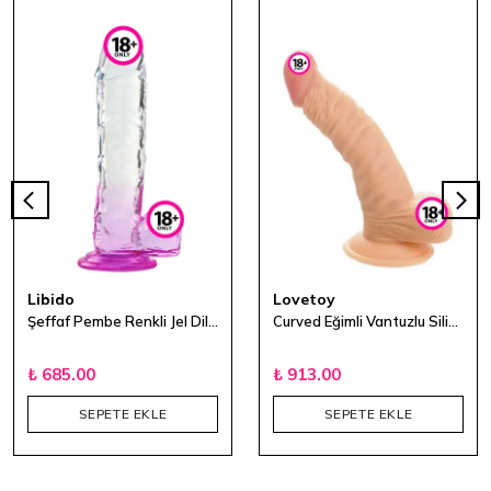
Libido
Lovetoy
Şeffaf Pembe Renkli Jel Dildo - 17,5 cm
Curved Eğimli Vantuzlu Silikon Dildo 21 cm
₺ 685.00
₺ 913.00
SEPETE EKLE
SEPETE EKLE