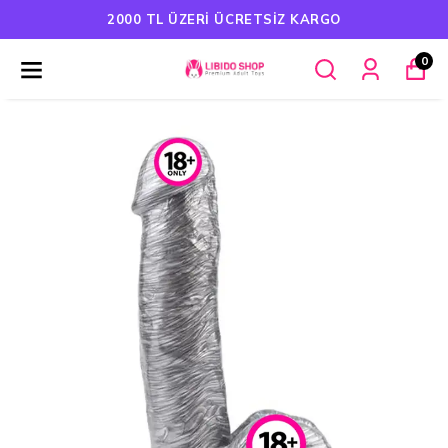
HAVALE ÖDEMELERINDE %5 İNDIRIM
0