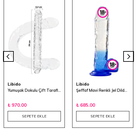
Libido
Libido
Yumuşak Dokulu Çift Taraflı Double Dildo 34 CM - Şeffaf
Şeffaf Mavi Renkli Jel Dildo - 17,5 cm
₺ 970.00
₺ 685.00
SEPETE EKLE
SEPETE EKLE