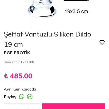
Şeffaf Vantuzlu Silikon Dildo
19 cm
EGE EROTİK
Ürün Kodu
:
L-71188
₺ 485.00
Aynı Gün Kargoda
Paylaş
: