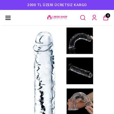
2000 TL ÜZERI ÜCRETSIZ KARGO
0