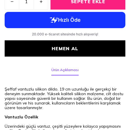
SEPETE EKLE
HEMEN AL
Ürün Açıklaması
Şeffaf vantuzlu silikon dildo, 19 cm uzunluğu ile gerçekçi bir
deneyim sunmaktadır. Yüksek kaliteli silikon malzeme, cilt dostu
yapısı sayesinde güvenli bir kullanım sağlar. Bu ürün, doğal bir
görünüm ve his sunarak, kullanıcıların beklentilerini karşılamak
üzere tasarlanmıştır.
Vantuzlu Özellik
Üzerindeki güçlü vantuz, çeşitli yüzeylere kolayca yapışmasını