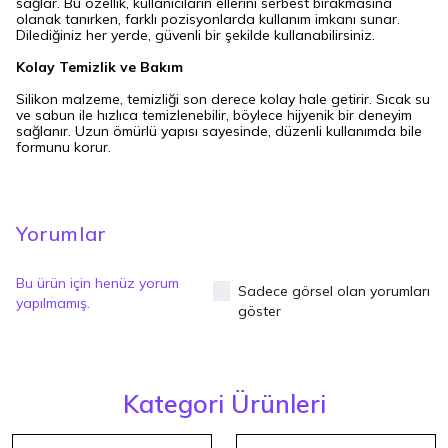
sağlar. Bu özellik, kullanıcıların ellerini serbest bırakmasına
olanak tanırken, farklı pozisyonlarda kullanım imkanı sunar.
Dilediğiniz her yerde, güvenli bir şekilde kullanabilirsiniz.
Kolay Temizlik ve Bakım
Silikon malzeme, temizliği son derece kolay hale getirir. Sıcak su
ve sabun ile hızlıca temizlenebilir, böylece hijyenik bir deneyim
sağlanır. Uzun ömürlü yapısı sayesinde, düzenli kullanımda bile
formunu korur.
Yorumlar
Bu ürün için henüz yorum
Sadece görsel olan yorumları
yapılmamış.
göster
Kategori Ürünleri