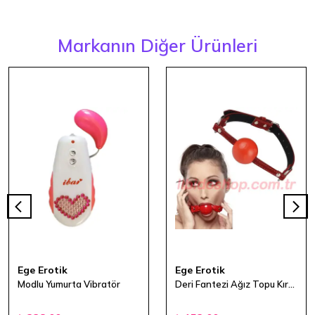
Markanın Diğer Ürünleri
Ege Erotik
Ege Erotik
Modlu Yumurta Vibratör
Deri Fantezi Ağız Topu Kırmızı