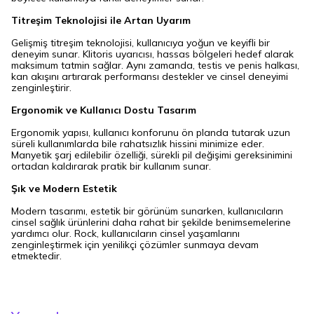
Titreşim Teknolojisi ile Artan Uyarım
Gelişmiş titreşim teknolojisi, kullanıcıya yoğun ve keyifli bir
deneyim sunar. Klitoris uyarıcısı, hassas bölgeleri hedef alarak
maksimum tatmin sağlar. Aynı zamanda, testis ve penis halkası,
kan akışını artırarak performansı destekler ve cinsel deneyimi
zenginleştirir.
Ergonomik ve Kullanıcı Dostu Tasarım
Ergonomik yapısı, kullanıcı konforunu ön planda tutarak uzun
süreli kullanımlarda bile rahatsızlık hissini minimize eder.
Manyetik şarj edilebilir özelliği, sürekli pil değişimi gereksinimini
ortadan kaldırarak pratik bir kullanım sunar.
Şık ve Modern Estetik
Modern tasarımı, estetik bir görünüm sunarken, kullanıcıların
cinsel sağlık ürünlerini daha rahat bir şekilde benimsemelerine
yardımcı olur. Rock, kullanıcıların cinsel yaşamlarını
zenginleştirmek için yenilikçi çözümler sunmaya devam
etmektedir.