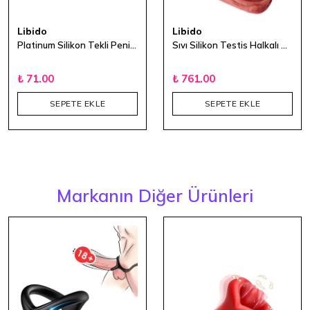
Libido
Libido
Platinum Silikon Tekli Penis Halkası
Sıvı Silikon Testis Halkalı Penis Kılıfı 16 cm
₺ 71.00
₺ 761.00
SEPETE EKLE
SEPETE EKLE
Markanın Diğer Ürünleri