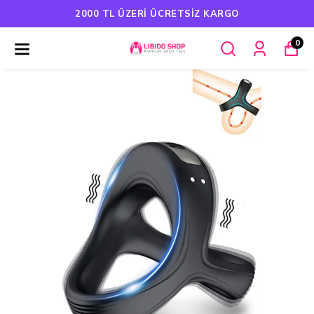
2000 TL ÜZERI ÜCRETSIZ KARGO
0