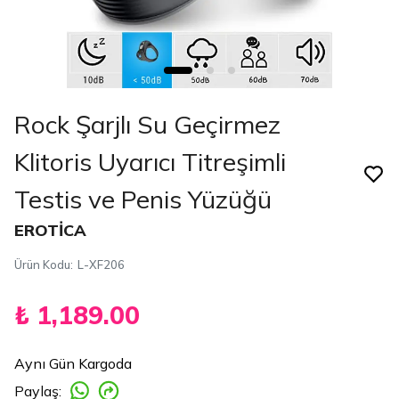
Rock Şarjlı Su Geçirmez
Klitoris Uyarıcı Titreşimli
Testis ve Penis Yüzüğü
EROTİCA
Ürün Kodu
:
L-XF206
₺ 1,189.00
Aynı Gün Kargoda
Paylaş
: