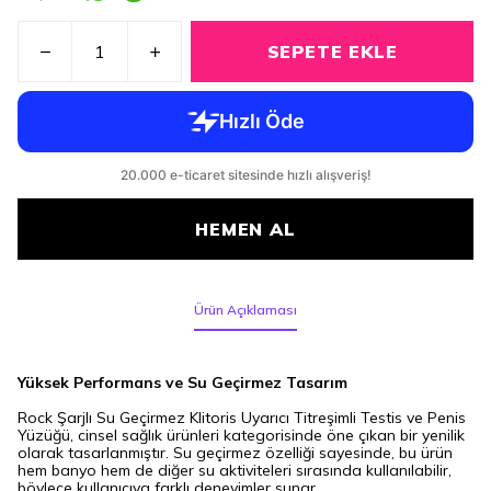
SEPETE EKLE
HEMEN AL
Ürün Açıklaması
Yüksek Performans ve Su Geçirmez Tasarım
Rock Şarjlı Su Geçirmez Klitoris Uyarıcı Titreşimli Testis ve Penis
Yüzüğü, cinsel sağlık ürünleri kategorisinde öne çıkan bir yenilik
olarak tasarlanmıştır. Su geçirmez özelliği sayesinde, bu ürün
hem banyo hem de diğer su aktiviteleri sırasında kullanılabilir,
böylece kullanıcıya farklı deneyimler sunar.