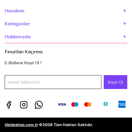
Hesabım
Kategoriler
Hakkımızda
Fırsatları Kaçırma
E-Bültene Kayıt Ol !
Kayıt Ol
libidoshop.com.tr
©2008 Tüm Hakları Saklıdır.