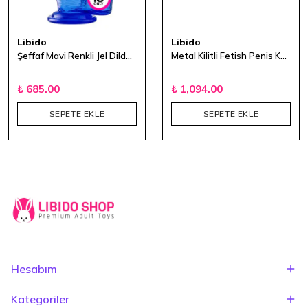
Libido
Libido
Şeffaf Mavi Renkli Jel Dildo - 17,5 cm
Metal Kilitli Fetish Penis Kafesi
₺ 685.00
₺ 1,094.00
SEPETE EKLE
SEPETE EKLE
Hesabım
Kategoriler