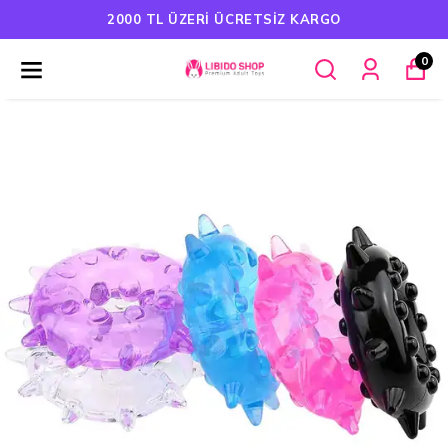
 KARGO
HAVALE ÖDEMELERINDE %5 
0