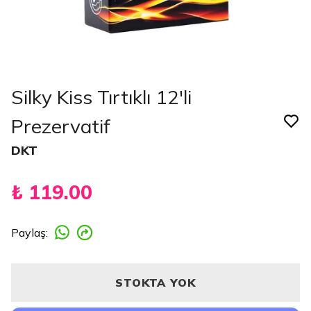
Silky Kiss Tırtıklı 12'li
Prezervatif
DKT
₺ 119.00
Paylaş
:
STOKTA YOK