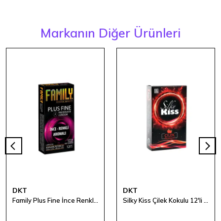
Markanın Diğer Ürünleri
DKT
DKT
Family Plus Fine İnce Renkli Ve Aromalı Prezervatif
Silky Kiss Çilek Kokulu 12'li Prezervatif