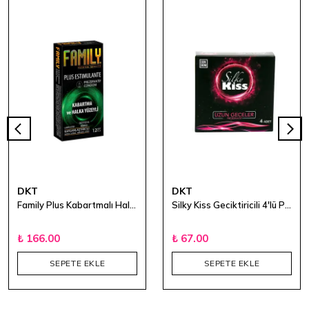
DKT
DKT
Family Plus Kabartmalı Halka Yüzeyli Prezervatif
Silky Kiss Geciktiricili 4'lü Prezervatif
₺ 166.00
₺ 67.00
SEPETE EKLE
SEPETE EKLE