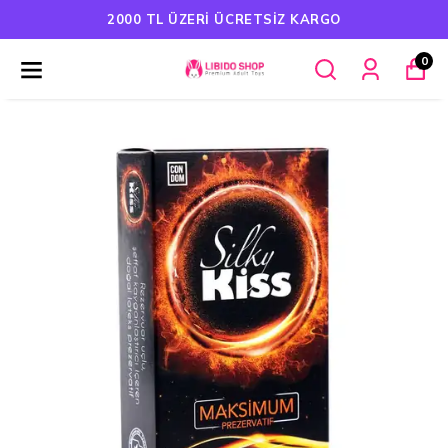
2000 TL ÜZERI ÜCRETSIZ KARGO
0