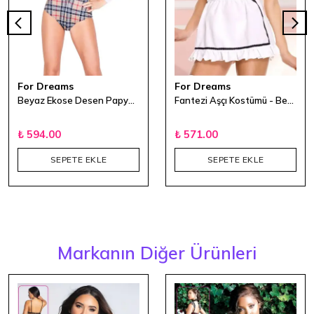
For Dreams
For Dreams
Beyaz Ekose Desen Papyonlu Kostüm
Fantezi Aşçı Kostümü - Beyaz
₺ 594.00
₺ 571.00
SEPETE EKLE
SEPETE EKLE
Markanın Diğer Ürünleri