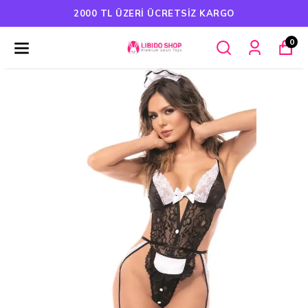
HAVALE ÖDEMELERINDE %5 İNDIRIM
0