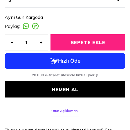
Aynı Gün Kargoda
Paylaş
:
SEPETE EKLE
HEMEN AL
Ürün Açıklaması