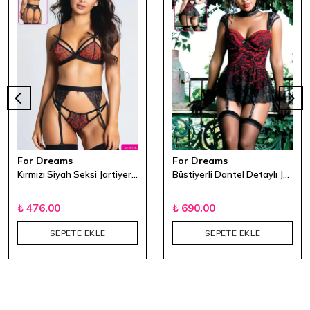
For Dreams
For Dreams
Kırmızı Siyah Seksi Jartiyer Takımı
Büstiyerli Dantel Detaylı Jartiyer Takımı
₺ 476.00
₺ 690.00
SEPETE EKLE
SEPETE EKLE