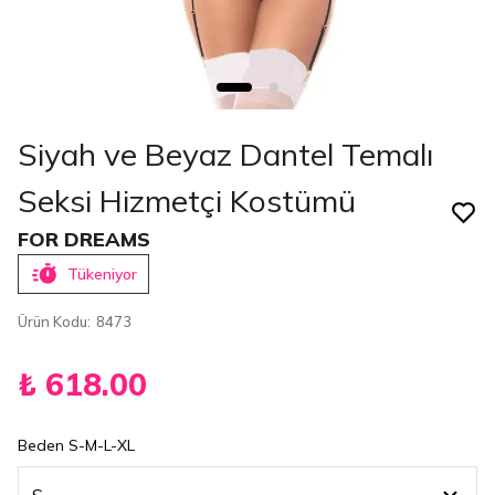
Siyah ve Beyaz Dantel Temalı
Seksi Hizmetçi Kostümü
FOR DREAMS
Tükeniyor
Ürün Kodu
:
8473
₺ 618.00
Beden S-M-L-XL