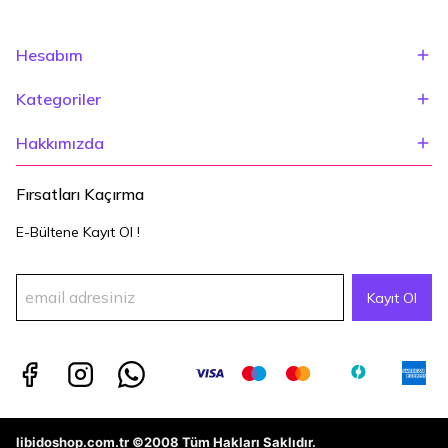
Hesabım
Kategoriler
Hakkımızda
Fırsatları Kaçırma
E-Bültene Kayıt Ol !
Kayıt Ol
libidoshop.com.tr
©2008 Tüm Hakları Saklıdır.