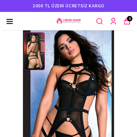
HAVALE ÖDEMELERINDE %5 İNDIRIM
0