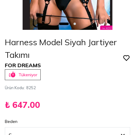
Harness Model Siyah Jartiyer
Takımı
FOR DREAMS
Tükeniyor
Ürün Kodu
:
8252
₺ 647.00
Beden