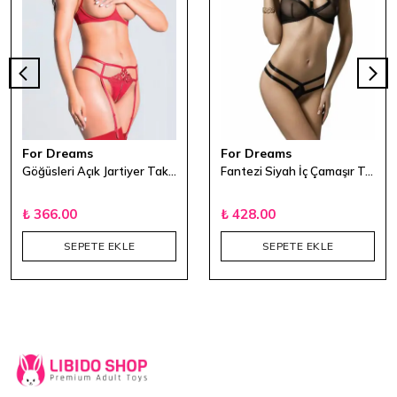
For Dreams
For Dreams
Göğüsleri Açık Jartiyer Takımı Kırmızı
Fantezi Siyah İç Çamaşır Takımı
₺ 366.00
₺ 428.00
SEPETE EKLE
SEPETE EKLE