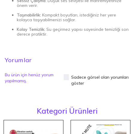
Sessiz Çalışma:
Düşük ses seviyesi ile mahremiyetinize
önem verir.
Taşınabilirlik:
Kompakt boyutları, istediğiniz her yere
kolayca taşıyabilmenizi sağlar.
Kolay Temizlik:
Su geçirmez yapısı sayesinde temizliği son
derece pratiktir.
Yorumlar
Bu ürün için henüz yorum
Sadece görsel olan yorumları
yapılmamış.
göster
Kategori Ürünleri