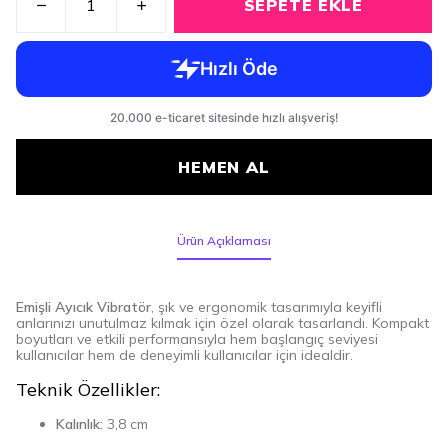
SEPETE EKLE
HEMEN AL
Ürün Açıklaması
Emişli Ayıcık Vibratör
, şık ve ergonomik tasarımıyla keyifli
anlarınızı unutulmaz kılmak için özel olarak tasarlandı. Kompakt
boyutları ve etkili performansıyla hem başlangıç seviyesi
kullanıcılar hem de deneyimli kullanıcılar için idealdir.
Teknik Özellikler:
Kalınlık:
3,8 cm