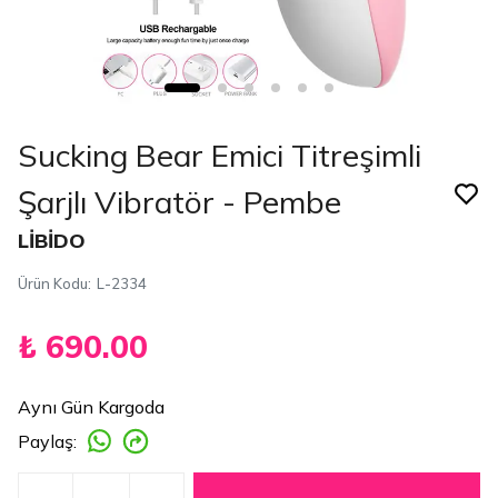
Sucking Bear Emici Titreşimli
Şarjlı Vibratör - Pembe
LİBİDO
Ürün Kodu
:
L-2334
₺ 690.00
Aynı Gün Kargoda
Paylaş
: