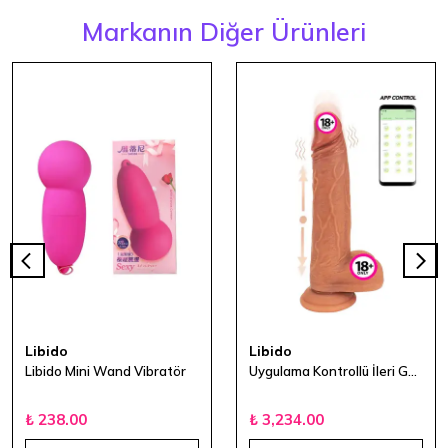
Markanın Diğer Ürünleri
Libido
Libido
Libido Mini Wand Vibratör
Uygulama Kontrollü İleri Geri Hareketli Gerçek Ten Dokulu Dildo
₺ 238.00
₺ 3,234.00