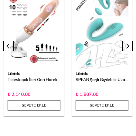
Libido
Libido
Teleskopik İleri Geri Hareketli Titreşimli Sex Makinesi
SPEAR Şarjlı Giyilebilir Uzaktan Kumandalı Vibratör
₺ 2,140.00
₺ 1,807.00
SEPETE EKLE
SEPETE EKLE