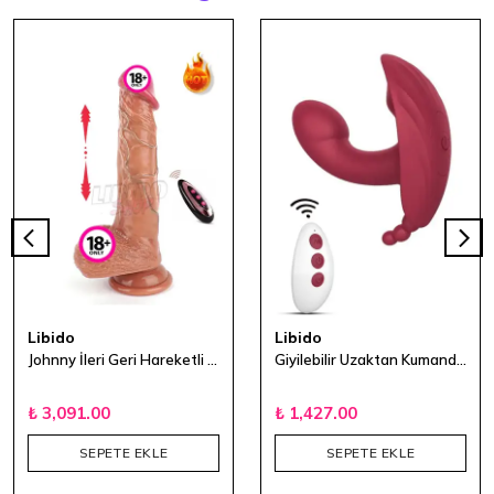
Libido
Libido
Johnny İleri Geri Hareketli Uzaktan Kumandalı Titreşimli Vibratör 21 cm
Giyilebilir Uzaktan Kumandalı G-Spot Vibratör
₺ 3,091.00
₺ 1,427.00
SEPETE EKLE
SEPETE EKLE