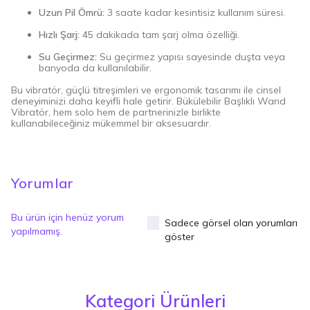
Uzun Pil Ömrü:
3 saate kadar kesintisiz kullanım süresi.
Hızlı Şarj:
45 dakikada tam şarj olma özelliği.
Su Geçirmez:
Su geçirmez yapısı sayesinde duşta veya
banyoda da kullanılabilir.
Bu vibratör, güçlü titreşimleri ve ergonomik tasarımı ile cinsel
deneyiminizi daha keyifli hale getirir. Bükülebilir Başlıklı Wand
Vibratör, hem solo hem de partnerinizle birlikte
kullanabileceğiniz mükemmel bir aksesuardır.
Yorumlar
Bu ürün için henüz yorum
Sadece görsel olan yorumları
yapılmamış.
göster
Kategori Ürünleri