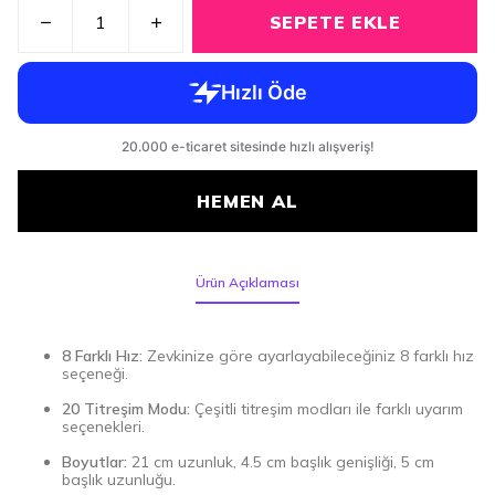
SEPETE EKLE
HEMEN AL
Ürün Açıklaması
8 Farklı Hız:
Zevkinize göre ayarlayabileceğiniz 8 farklı hız
seçeneği.
20 Titreşim Modu:
Çeşitli titreşim modları ile farklı uyarım
seçenekleri.
Boyutlar:
21 cm uzunluk, 4.5 cm başlık genişliği, 5 cm
başlık uzunluğu.