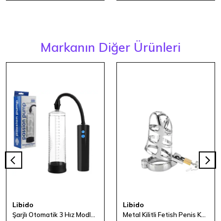
Markanın Diğer Ürünleri
Libido
Libido
Şarjlı Otomatik 3 Hız Modlu Penis Pompası
Metal Kilitli Fetish Penis Kafesi