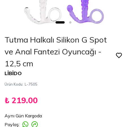
Tutma Halkalı Silikon G Spot
ve Anal Fantezi Oyuncağı -
12,5 cm
LİBİDO
Ürün Kodu
:
L-7505
₺ 219.00
Aynı Gün Kargoda
Paylaş
: