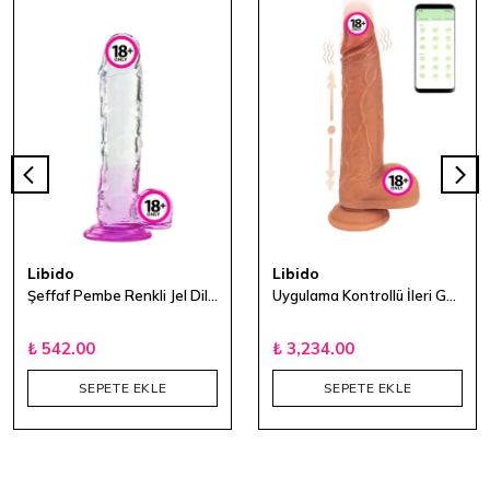
Libido
Libido
Şeffaf Pembe Renkli Jel Dildo - 15 cm
Uygulama Kontrollü İleri Geri Hareketli Gerçek Ten Dokulu Dildo
₺ 542.00
₺ 3,234.00
SEPETE EKLE
SEPETE EKLE