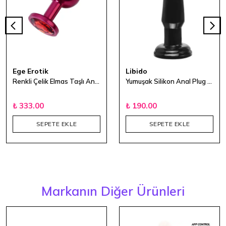
Ege Erotik
Libido
Renkli Çelik Elmas Taşlı Anal Plug - Medium
Yumuşak Silikon Anal Plug 11 cm
₺ 333.00
₺ 190.00
SEPETE EKLE
SEPETE EKLE
Markanın Diğer Ürünleri