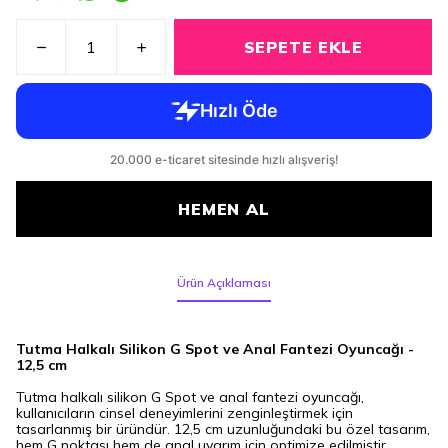
SEPETE EKLE
HEMEN AL
Ürün Açıklaması
Tutma Halkalı Silikon G Spot ve Anal Fantezi Oyuncağı -
12,5 cm
Tutma halkalı silikon G Spot ve anal fantezi oyuncağı,
kullanıcıların cinsel deneyimlerini zenginleştirmek için
tasarlanmış bir üründür. 12,5 cm uzunluğundaki bu özel tasarım,
hem G noktası hem de anal uyarım için optimize edilmiştir.