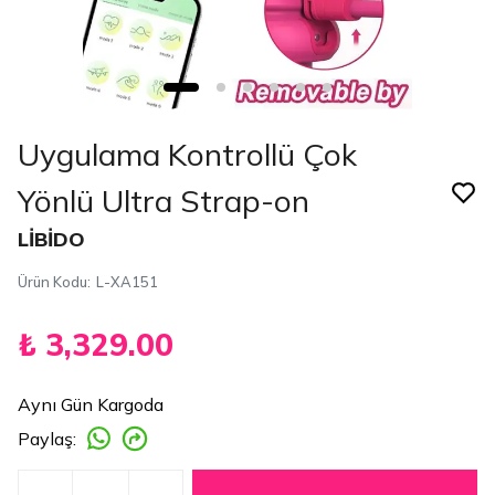
Uygulama Kontrollü Çok
Yönlü Ultra Strap-on
LİBİDO
Ürün Kodu
:
L-XA151
₺ 3,329.00
Aynı Gün Kargoda
Paylaş
: