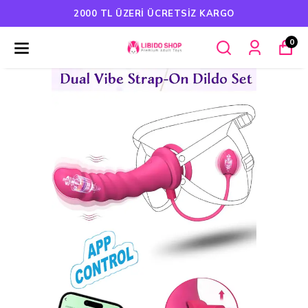
HAVALE ÖDEMELERINDE %5 İNDIRIM
0