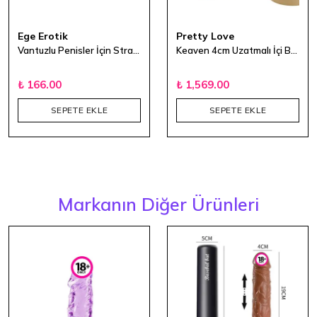
Ege Erotik
Pretty Love
Vantuzlu Penisler İçin Strapon Kemeri
Keaven 4cm Uzatmalı İçi Boş Çatal Protez Strapon Penis
₺ 166.00
₺ 1,569.00
SEPETE EKLE
SEPETE EKLE
Markanın Diğer Ürünleri