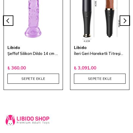
Libido
Libido
Şeffaf Silikon Dildo 14 cm - Mor
İleri Geri Hareketli Titreşimli Ve Dil Özellikli Vibratör
₺ 360.00
₺ 3,091.00
SEPETE EKLE
SEPETE EKLE