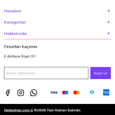
Hesabım
Kategoriler
Hakkımızda
Fırsatları Kaçırma
E-Bültene Kayıt Ol !
Kayıt Ol
libidoshop.com.tr
©2008 Tüm Hakları Saklıdır.