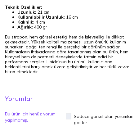
Teknik Özellikler:
Uzunluk:
21 cm
Kullanılabilir Uzunluk:
16 cm
Kalınlık:
4 cm
Ağırlık:
400 gr
Bu strapon, hem görsel estetiği hem de işlevselliği ile dikkat
çekmektedir. Yüksek kaliteli malzemesi, uzun ömürlü kullanım
sunarken, doğal ten rengi ile gerçekçi bir görünüm sağlar.
Kullanıcıların ihtiyaçlarına göre tasarlanmış olan bu ürün, hem
bireysel hem de partnerli deneyimlerde tatmin edici bir
performans sergiler. Libido’nun bu ürünü, kullanıcıların
beklentilerini karşılamak üzere geliştirilmiştir ve her türlü zevke
hitap etmektedir.
Yorumlar
Bu ürün için henüz yorum
Sadece görsel olan yorumları
yapılmamış.
göster