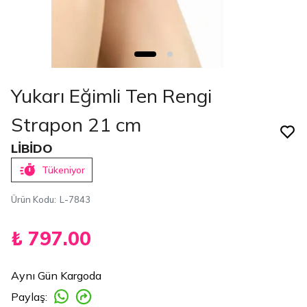
Yukarı Eğimli Ten Rengi
Strapon 21 cm
LİBİDO
Tükeniyor
Ürün Kodu
:
L-7843
₺ 797.00
Aynı Gün Kargoda
Paylaş
: