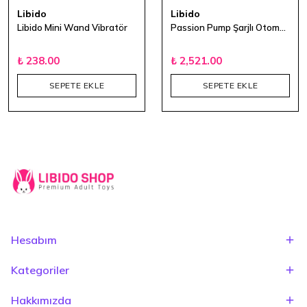
Libido
Libido
Libido Mini Wand Vibratör
Passion Pump Şarjlı Otomatik 3 Hız Modlu Penis Pompası
₺ 238.00
₺ 2,521.00
SEPETE EKLE
SEPETE EKLE
Hesabım
Kategoriler
Hakkımızda