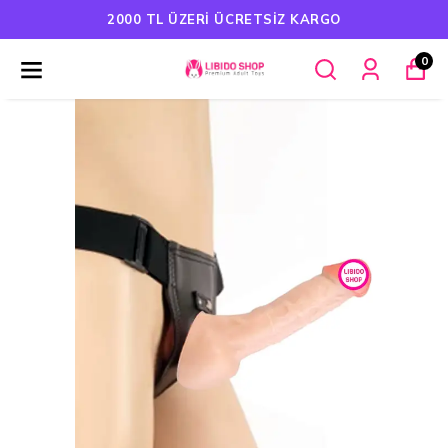
2000 TL ÜZERI ÜCRETSIZ KARGO
0