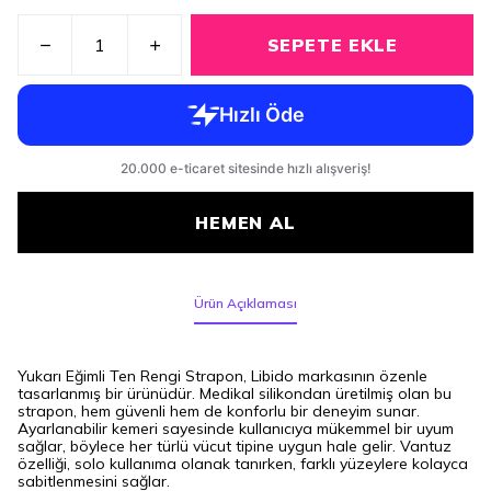
SEPETE EKLE
HEMEN AL
Ürün Açıklaması
Yukarı Eğimli Ten Rengi Strapon, Libido markasının özenle
tasarlanmış bir ürünüdür. Medikal silikondan üretilmiş olan bu
strapon, hem güvenli hem de konforlu bir deneyim sunar.
Ayarlanabilir kemeri sayesinde kullanıcıya mükemmel bir uyum
sağlar, böylece her türlü vücut tipine uygun hale gelir. Vantuz
özelliği, solo kullanıma olanak tanırken, farklı yüzeylere kolayca
sabitlenmesini sağlar.