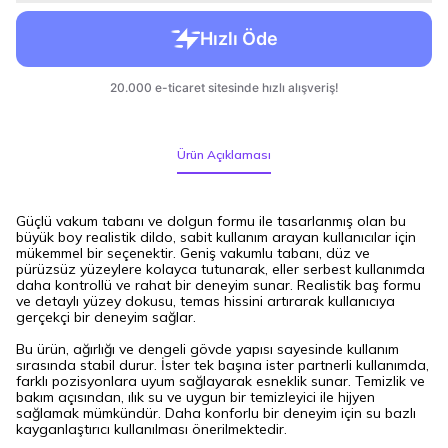
Ürün Açıklaması
Güçlü vakum tabanı ve dolgun formu ile tasarlanmış olan bu
büyük boy realistik dildo, sabit kullanım arayan kullanıcılar için
mükemmel bir seçenektir. Geniş vakumlu tabanı, düz ve
pürüzsüz yüzeylere kolayca tutunarak, eller serbest kullanımda
daha kontrollü ve rahat bir deneyim sunar. Realistik baş formu
ve detaylı yüzey dokusu, temas hissini artırarak kullanıcıya
gerçekçi bir deneyim sağlar.
Bu ürün, ağırlığı ve dengeli gövde yapısı sayesinde kullanım
sırasında stabil durur. İster tek başına ister partnerli kullanımda,
farklı pozisyonlara uyum sağlayarak esneklik sunar. Temizlik ve
bakım açısından, ılık su ve uygun bir temizleyici ile hijyen
sağlamak mümkündür. Daha konforlu bir deneyim için su bazlı
kayganlaştırıcı kullanılması önerilmektedir.