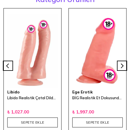
Libido
Ege Erotik
Libido Realistik Çatal Dildo 18 cm
BİG Realistik Et Dokusunda 23.5 cm
₺ 1,027.00
₺ 1,997.00
SEPETE EKLE
SEPETE EKLE