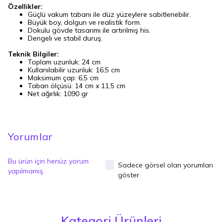
Özellikler:
Güçlü vakum tabanı ile düz yüzeylere sabitlenebilir.
Büyük boy, dolgun ve realistik form.
Dokulu gövde tasarımı ile artırılmış his.
Dengeli ve stabil duruş.
Teknik Bilgiler:
Toplam uzunluk: 24 cm
Kullanılabilir uzunluk: 16,5 cm
Maksimum çap: 6,5 cm
Taban ölçüsü: 14 cm x 11,5 cm
Net ağırlık: 1090 gr
Yorumlar
Bu ürün için henüz yorum
Sadece görsel olan yorumları
yapılmamış.
göster
Kategori Ürünleri