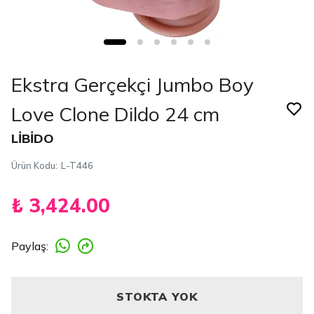
Ekstra Gerçekçi Jumbo Boy
Love Clone Dildo 24 cm
LİBİDO
Ürün Kodu
:
L-T446
₺ 3,424.00
Paylaş
:
STOKTA YOK