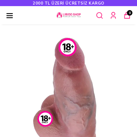
2000 TL ÜZERI ÜCRETSIZ KARGO
0