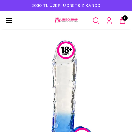
GO
HAVALE ÖDEMELERINDE %5 İNDI
0