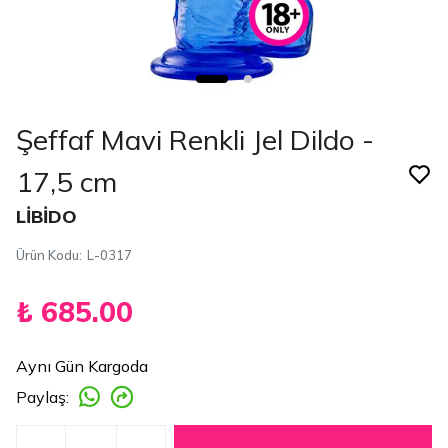
Şeffaf Mavi Renkli Jel Dildo -
17,5 cm
LİBİDO
Ürün Kodu
:
L-0317
₺ 685.00
Aynı Gün Kargoda
Paylaş
: