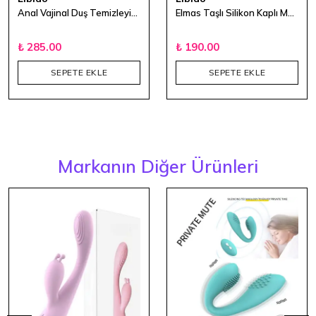
Anal Vajinal Duş Temizleyici Siyah 220 ml
Elmas Taşlı Silikon Kaplı Metal Anal Plug - Küçük Boy
₺ 285.00
₺ 190.00
SEPETE EKLE
SEPETE EKLE
Markanın Diğer Ürünleri