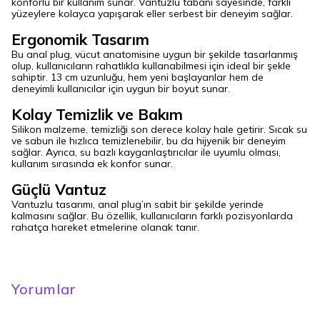
konforlu bir kullanım sunar. Vantuzlu tabanı sayesinde, farklı
yüzeylere kolayca yapışarak eller serbest bir deneyim sağlar.
Ergonomik Tasarım
Bu anal plug, vücut anatomisine uygun bir şekilde tasarlanmış
olup, kullanıcıların rahatlıkla kullanabilmesi için ideal bir şekle
sahiptir. 13 cm uzunluğu, hem yeni başlayanlar hem de
deneyimli kullanıcılar için uygun bir boyut sunar.
Kolay Temizlik ve Bakım
Silikon malzeme, temizliği son derece kolay hale getirir. Sıcak su
ve sabun ile hızlıca temizlenebilir, bu da hijyenik bir deneyim
sağlar. Ayrıca, su bazlı kayganlaştırıcılar ile uyumlu olması,
kullanım sırasında ek konfor sunar.
Güçlü Vantuz
Vantuzlu tasarımı, anal plug’ın sabit bir şekilde yerinde
kalmasını sağlar. Bu özellik, kullanıcıların farklı pozisyonlarda
rahatça hareket etmelerine olanak tanır.
Yorumlar