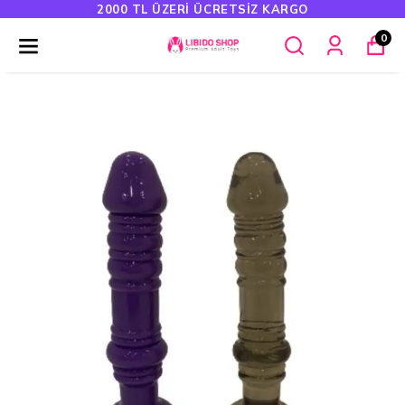
2000 TL ÜZERI ÜCRETSIZ KARGO
0