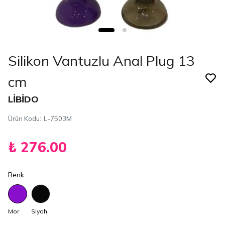
Silikon Vantuzlu Anal Plug 13
cm
LİBİDO
Ürün Kodu
:
L-7503M
₺ 276.00
Renk
Mor
Siyah