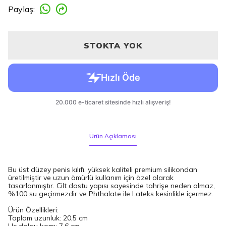
Paylaş
:
STOKTA YOK
Ürün Açıklaması
Bu üst düzey penis kılıfı, yüksek kaliteli premium silikondan
üretilmiştir ve uzun ömürlü kullanım için özel olarak
tasarlanmıştır. Cilt dostu yapısı sayesinde tahrişe neden olmaz,
%100 su geçirmezdir ve Phthalate ile Lateks kesinlikle içermez.
Ürün Özellikleri:
Toplam uzunluk: 20,5 cm