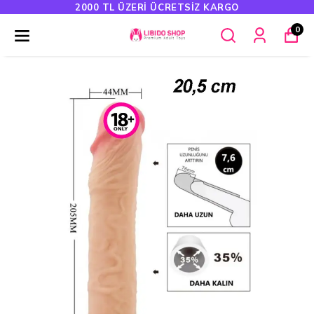
2000 TL ÜZERI ÜCRETSIZ KARGO
0