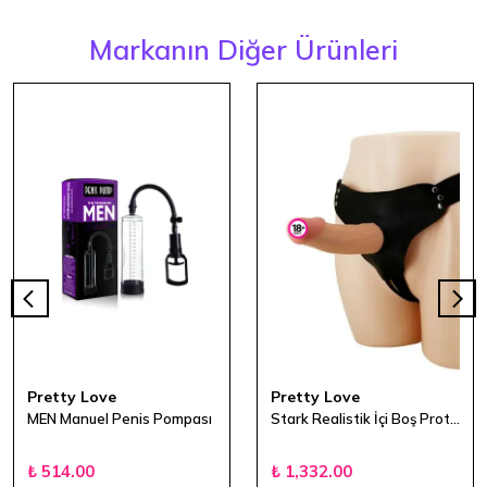
Markanın Diğer Ürünleri
Pretty Love
Pretty Love
MEN Manuel Penis Pompası
Stark Realistik İçi Boş Protez Strapon Penis
₺ 514.00
₺ 1,332.00