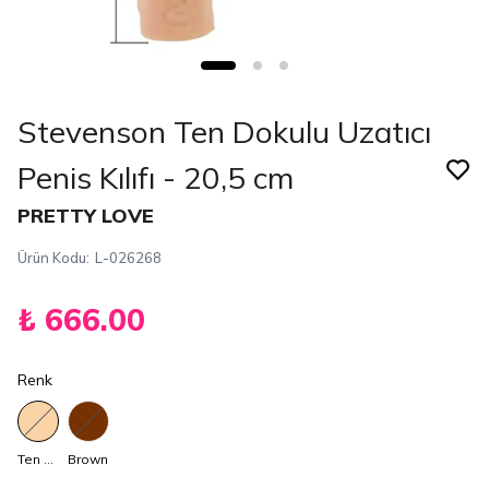
Stevenson Ten Dokulu Uzatıcı
Penis Kılıfı - 20,5 cm
PRETTY LOVE
Ürün Kodu
:
L-026268
₺ 666.00
Renk
Ten Rengi
Brown