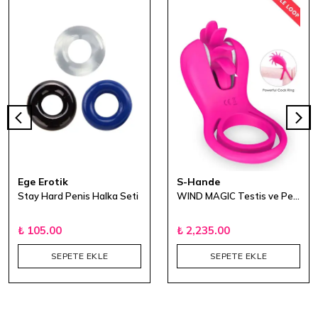
Ege Erotik
S-Hande
Stay Hard Penis Halka Seti
WIND MAGIC Testis ve Penis Halkalı Klitoris Uyarıcı Çiftler İçin Dil Vibratör
₺ 105.00
₺ 2,235.00
SEPETE EKLE
SEPETE EKLE