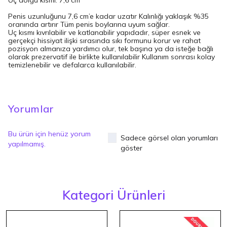
Uç dolgu kısmı: 7,6 cm
Penis uzunluğunu 7,6 cm’e kadar uzatır Kalınlığı yaklaşık %35
oranında artırır Tüm penis boylarına uyum sağlar.
Uç kısmı kıvrılabilir ve katlanabilir yapıdadır, süper esnek ve
gerçekçi hissiyat ilişki sırasında sıkı formunu korur ve rahat
pozisyon almanıza yardımcı olur, tek başına ya da isteğe bağlı
olarak prezervatif ile birlikte kullanılabilir Kullanım sonrası kolay
temizlenebilir ve defalarca kullanılabilir.
Yorumlar
Bu ürün için henüz yorum
Sadece görsel olan yorumları
yapılmamış.
göster
Kategori Ürünleri