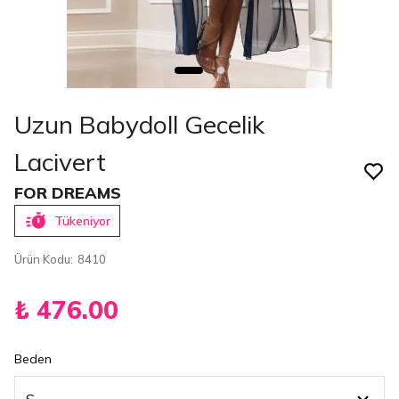
Uzun Babydoll Gecelik
Lacivert
FOR DREAMS
Tükeniyor
Ürün Kodu
:
8410
₺ 476.00
Beden