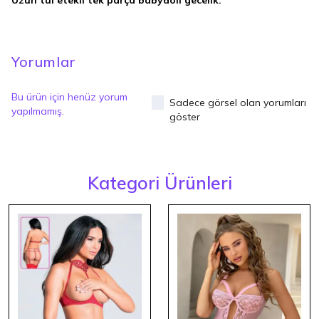
Uzun tül etekli tek parça babydoll gecelik.
Yorumlar
Bu ürün için henüz yorum
Sadece görsel olan yorumları
yapılmamış.
göster
Kategori Ürünleri