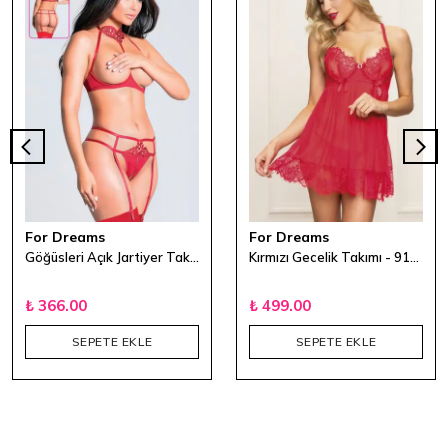
For Dreams
For Dreams
Göğüsleri Açık Jartiyer Takımı Kırmızı
Kırmızı Gecelik Takımı - 9100
₺ 366.00
₺ 499.00
SEPETE EKLE
SEPETE EKLE