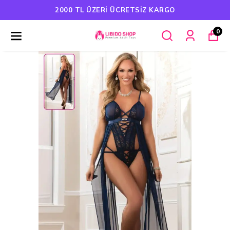
HAVALE ÖDEMELERINDE %5 İNDIRIM
0