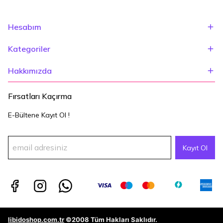
Hesabım
Kategoriler
Hakkımızda
Fırsatları Kaçırma
E-Bültene Kayıt Ol !
Kayıt Ol
libidoshop.com.tr
©2008 Tüm Hakları Saklıdır.