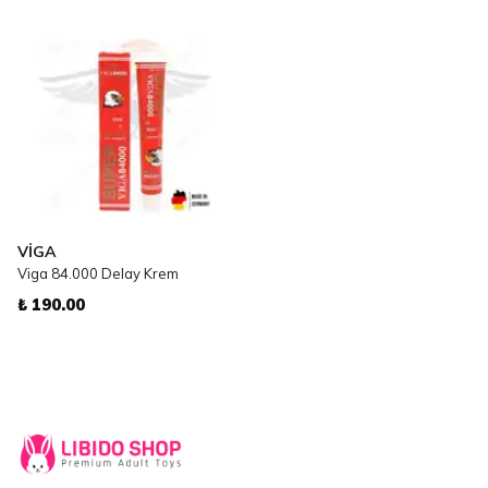
VİGA
Viga 84.000 Delay Krem
₺ 190.00