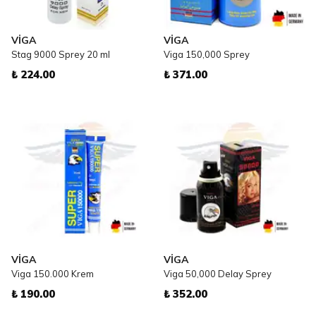
VİGA
VİGA
Stag 9000 Sprey 20 ml
Viga 150,000 Sprey
₺ 224.00
₺ 371.00
VİGA
VİGA
Viga 150.000 Krem
Viga 50,000 Delay Sprey
₺ 190.00
₺ 352.00