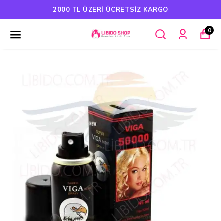
2000 TL ÜZERI ÜCRETSIZ KARGO
0