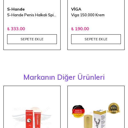
S-Hande
VİGA
S-Hande Penis Halkalı Spiral Zevk Topları - Toto
Viga 150.000 Krem
₺ 333.00
₺ 190.00
SEPETE EKLE
SEPETE EKLE
Markanın Diğer Ürünleri