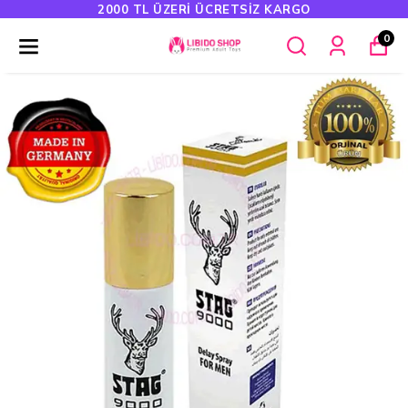
2000 TL ÜZERI ÜCRETSIZ KARGO
0