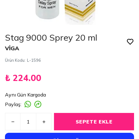
Stag 9000 Sprey 20 ml
VİGA
Ürün Kodu
:
L-1596
₺ 224.00
Aynı Gün Kargoda
Paylaş
:
SEPETE EKLE