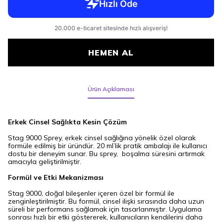
HEMEN AL
Ürün Açıklaması
Erkek Cinsel Sağlıkta Kesin Çözüm
Stag 9000 Sprey, erkek cinsel sağlığına yönelik özel olarak
formüle edilmiş bir üründür. 20 ml’lik pratik ambalajı ile kullanıcı
dostu bir deneyim sunar. Bu sprey, boşalma süresini artırmak
amacıyla geliştirilmiştir.
Formül ve Etki Mekanizması
Stag 9000, doğal bileşenler içeren özel bir formül ile
zenginleştirilmiştir. Bu formül, cinsel ilişki sırasında daha uzun
süreli bir performans sağlamak için tasarlanmıştır. Uygulama
sonrası hızlı bir etki göstererek, kullanıcıların kendilerini daha