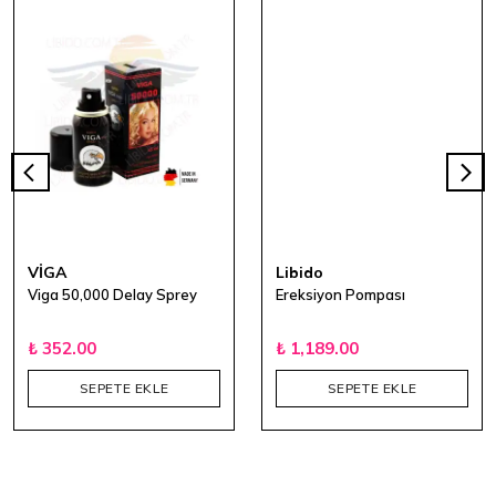
VİGA
Libido
Viga 50,000 Delay Sprey
Ereksiyon Pompası
₺ 352.00
₺ 1,189.00
SEPETE EKLE
SEPETE EKLE