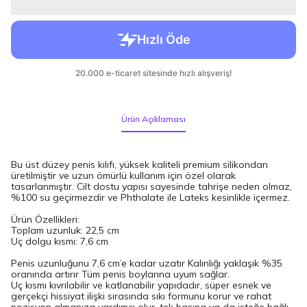
Ürün Açıklaması
Bu üst düzey penis kılıfı, yüksek kaliteli premium silikondan
üretilmiştir ve uzun ömürlü kullanım için özel olarak
tasarlanmıştır. Cilt dostu yapısı sayesinde tahrişe neden olmaz,
%100 su geçirmezdir ve Phthalate ile Lateks kesinlikle içermez.
Ürün Özellikleri:
Toplam uzunluk: 22,5 cm
Uç dolgu kısmı: 7,6 cm
Penis uzunluğunu 7,6 cm’e kadar uzatır Kalınlığı yaklaşık %35
oranında artırır Tüm penis boylarına uyum sağlar.
Uç kısmı kıvrılabilir ve katlanabilir yapıdadır, süper esnek ve
gerçekçi hissiyat ilişki sırasında sıkı formunu korur ve rahat