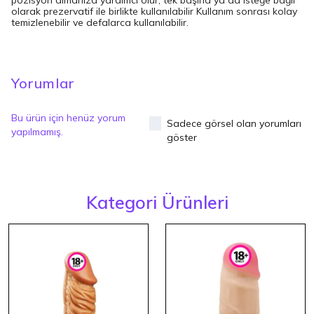
pozisyon almanıza yardımcı olur, tek başına ya da isteğe bağlı
olarak prezervatif ile birlikte kullanılabilir Kullanım sonrası kolay
temizlenebilir ve defalarca kullanılabilir.
Yorumlar
Bu ürün için henüz yorum
Sadece görsel olan yorumları
yapılmamış.
göster
Kategori Ürünleri