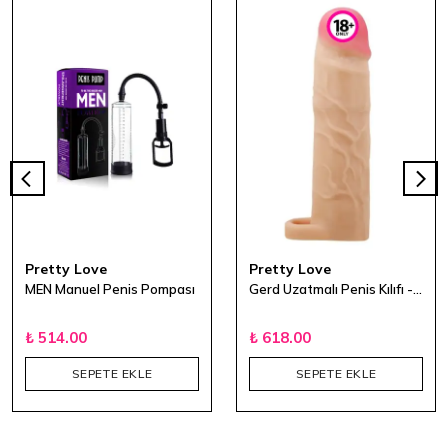
Pretty Love
Pretty Love
MEN Manuel Penis Pompası
Gerd Uzatmalı Penis Kılıfı - 19,5 cm
₺ 514.00
₺ 618.00
SEPETE EKLE
SEPETE EKLE