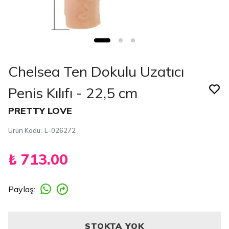
Chelsea Ten Dokulu Uzatıcı
Penis Kılıfı - 22,5 cm
PRETTY LOVE
Ürün Kodu
:
L-026272
₺ 713.00
Paylaş
:
STOKTA YOK