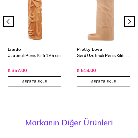
Libido
Pretty Love
Uzatmalı Penis Kılıfı 19.5 cm
Gerd Uzatmalı Penis Kılıfı - 19,5 cm
₺ 357.00
₺ 618.00
SEPETE EKLE
SEPETE EKLE
Markanın Diğer Ürünleri