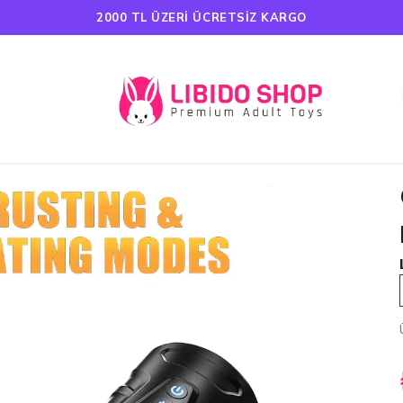
HAVALE ÖDEMELERINDE %5 İNDIRIM