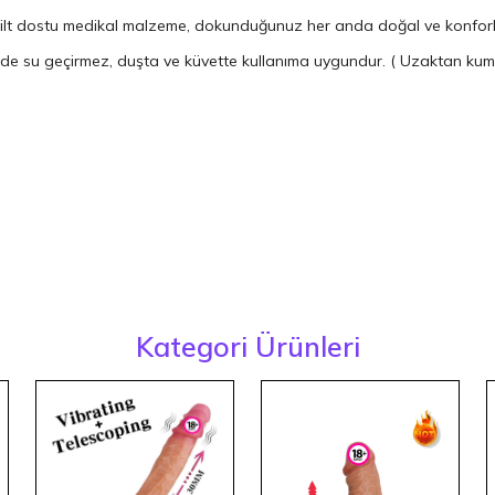
t dostu medikal malzeme, dokunduğunuz her anda doğal ve konforlu b
nde su geçirmez, duşta ve küvette kullanıma uygundur. ( Uzaktan kum
Kategori Ürünleri