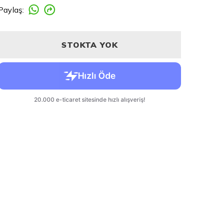
Paylaş
:
STOKTA YOK