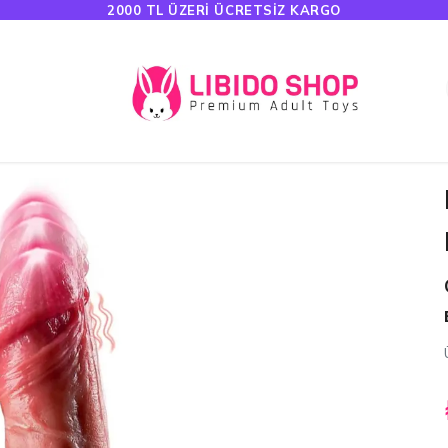
HAVALE ÖDEMELERINDE %5 İNDIRIM